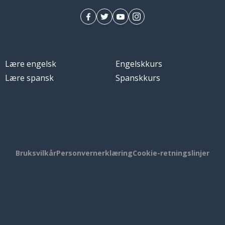
Lære engelsk
Engelskkurs
Lære spansk
Spanskkurs
Bruksvilkår
Personvernerklæring
Cookie-retningslinjer