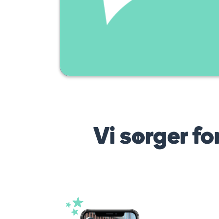
Vi sørger fo