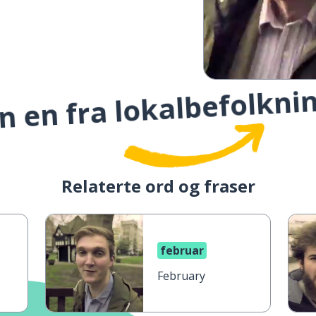
 en fra lokalbefolknin
Relaterte ord og fraser
februar
February