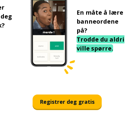
er
En måte å lære
 deg
banneordene
k?
på?
Trodde du aldri
ville spørre.
Registrer deg gratis