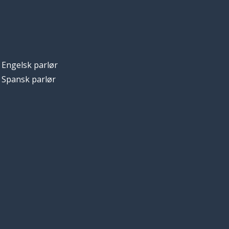
Engelsk parlør
Spansk parlør