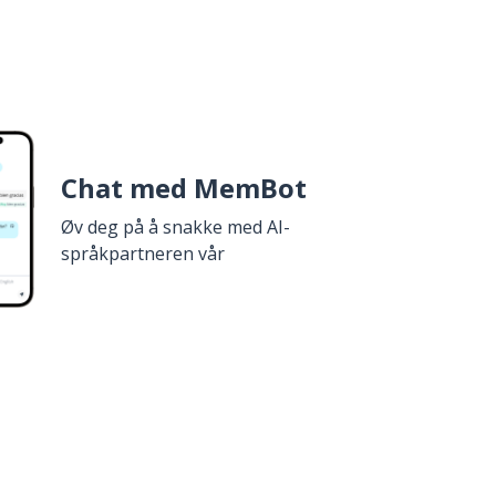
Chat med MemBot
Øv deg på å snakke med AI-
språkpartneren vår