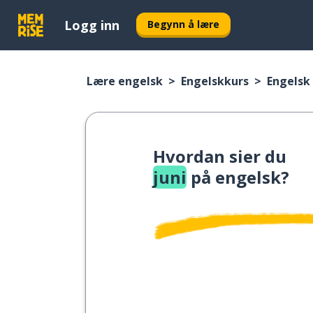
Logg inn
Begynn å lære
Lære engelsk
Engelskkurs
Engelsk 
Hvordan sier du
juni
på engelsk?