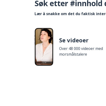
Søk etter #innhold 
Lær å snakke om det du faktisk inter
Se videoer
Over 48 000 videoer med
morsmålstalere