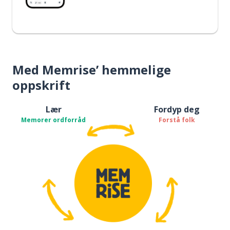
Med Memrise’ hemmelige
oppskrift
Lær
Fordyp deg
Memorer ordforråd
Forstå folk