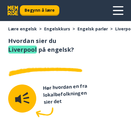
Begynn å lære
Lære engelsk
Engelskkurs
Engelsk parlør
Liverpo
Hvordan sier du
Liverpool
på engelsk?
Hør hvordan en fra
lokalbefolkningen
sier det