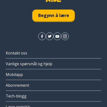
Begynn å lære
Kontakt oss
Vanlige spørsmål og hjelp
Mobilapp
Abonnement
Tech-blogg
Lære engelsk