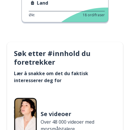
Land
Økt
18
ord/fraser
Søk etter #innhold du
foretrekker
Lær å snakke om det du faktisk
interesserer deg for
Se videoer
Over 48 000 videoer med
morsmålstalere