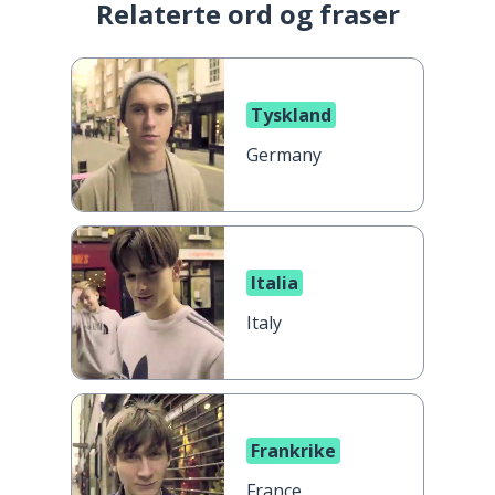
Relaterte ord og fraser
Tyskland
Germany
Italia
Italy
Frankrike
France