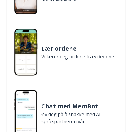
Lær ordene
Vi lærer deg ordene fra videoene
Chat med MemBot
Øv deg på å snakke med AI-
språkpartneren vår