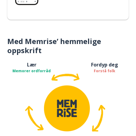
Med Memrise’ hemmelige
oppskrift
Lær
Fordyp deg
Memorer ordforråd
Forstå folk