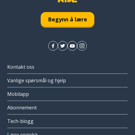
Begynn å lære
Kontakt oss
Vanlige spørsmål og hjelp
Mobilapp
Abonnement
Tech-blogg
Lære engelsk