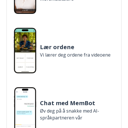
Lær ordene
Vi lærer deg ordene fra videoene
Chat med MemBot
Øv deg på å snakke med AI-
språkpartneren vår