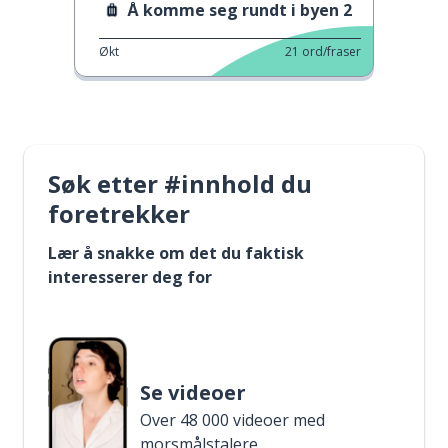
Å komme seg rundt i byen 2
Økt
21
ord/fraser
Søk etter #innhold du
foretrekker
Lær å snakke om det du faktisk
interesserer deg for
Se videoer
Over 48 000 videoer med
morsmålstalere