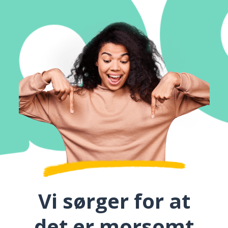
Vi sørger for at
det er morsomt