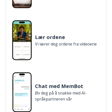
Lær ordene
Vi lærer deg ordene fra videoene
Chat med MemBot
Øv deg på å snakke med AI-
språkpartneren vår