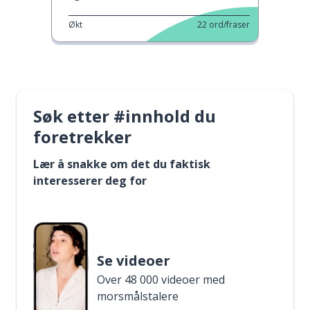
Økt
22
ord/fraser
Søk etter #innhold du
foretrekker
Lær å snakke om det du faktisk
interesserer deg for
Se videoer
Over 48 000 videoer med
morsmålstalere