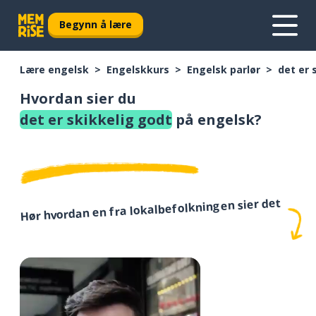
Begynn å lære
Lære engelsk
Engelskkurs
Engelsk parlør
det er 
Hvordan sier du
det er skikkelig godt
på engelsk?
Hør hvordan en fra lokalbefolkningen sier det