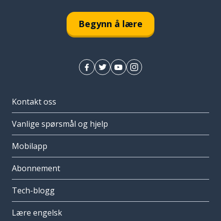
Begynn å lære
Kontakt oss
Vanlige spørsmål og hjelp
Mobilapp
Abonnement
Tech-blogg
Lære engelsk