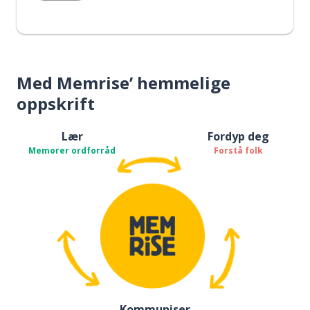
Med Memrise’ hemmelige
oppskrift
Lær
Fordyp deg
Memorer ordforråd
Forstå folk
Kommuniser