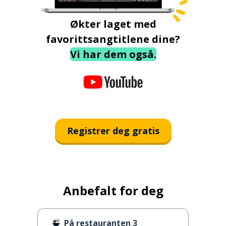
Økter laget med
favorittsangtitlene dine?
Vi har dem også.
Registrer deg gratis
Anbefalt for deg
På restauranten 3