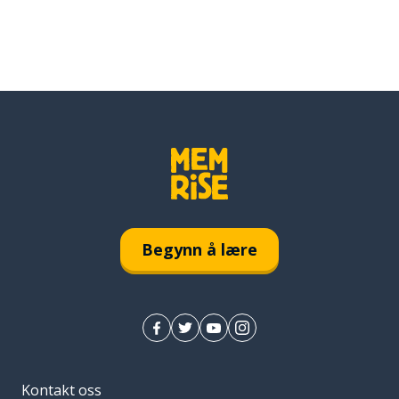
Begynn å lære
Kontakt oss