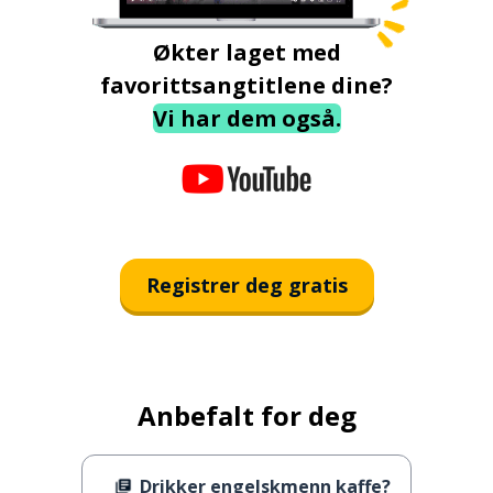
Økter laget med
favorittsangtitlene dine?
Vi har dem også.
Registrer deg gratis
Anbefalt for deg
Drikker engelskmenn kaffe?