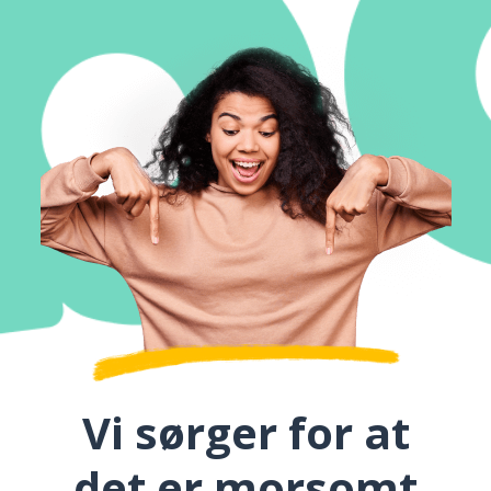
Vi sørger for at
det er morsomt