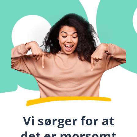
Vi sørger for at
det er morsomt