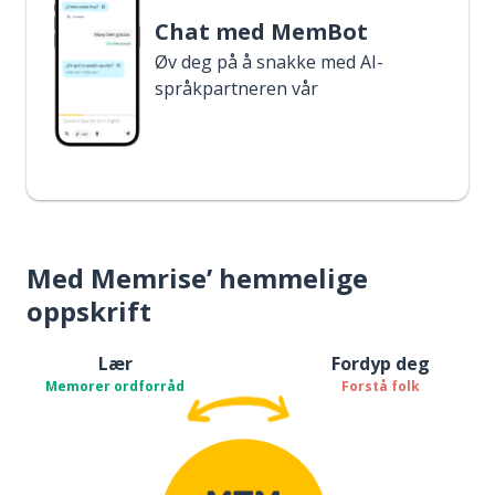
Chat med MemBot
Øv deg på å snakke med AI-
språkpartneren vår
Med Memrise’ hemmelige
oppskrift
Lær
Fordyp deg
Memorer ordforråd
Forstå folk