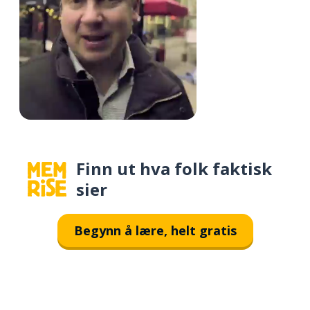
Finn ut hva folk faktisk
sier
Begynn å lære, helt gratis