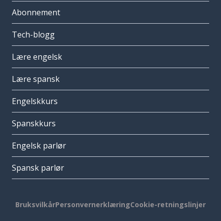
Abonnement
Tech-blogg
Lære engelsk
Lære spansk
Engelskkurs
Spanskkurs
Engelsk parlør
Spansk parlør
Bruksvilkår
Personvernerklæring
Cookie-retningslinjer