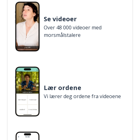
Se videoer
Over 48 000 videoer med
morsmålstalere
Lær ordene
Vi lærer deg ordene fra videoene