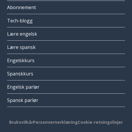
Abonnement
Tech-blogg
Lære engelsk
Lære spansk
Engelskkurs
Spanskkurs
Engelsk parlør
Spansk parlør
Bruksvilkår
Personvernerklæring
Cookie-retningslinjer