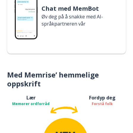
Chat med MemBot
Øv deg på å snakke med AI-
språkpartneren vår
Med Memrise’ hemmelige
oppskrift
Lær
Fordyp deg
Memorer ordforråd
Forstå folk