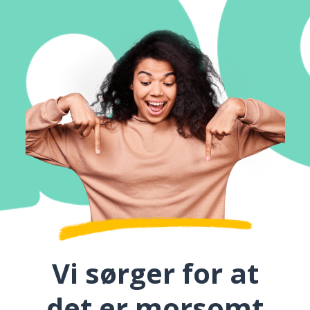
Vi sørger for at
det er morsomt