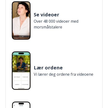
Se videoer
Over 48 000 videoer med
morsmålstalere
Lær ordene
Vi lærer deg ordene fra videoene