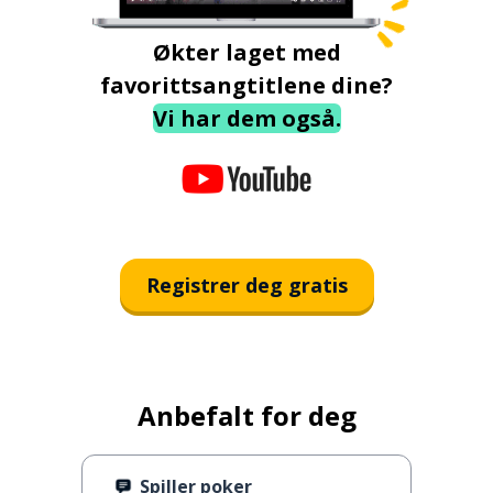
Økter laget med
favorittsangtitlene dine?
Vi har dem også.
Registrer deg gratis
Anbefalt for deg
Spiller poker