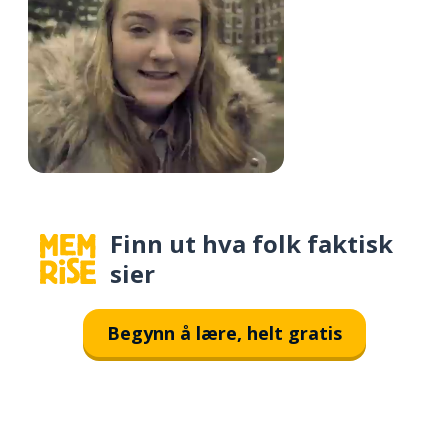
Finn ut hva folk faktisk
sier
Begynn å lære, helt gratis