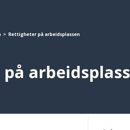
n
Rettigheter på arbeidsplassen
 på arbeidsplas