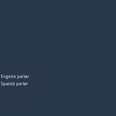
Engelsk parlør
Spansk parlør