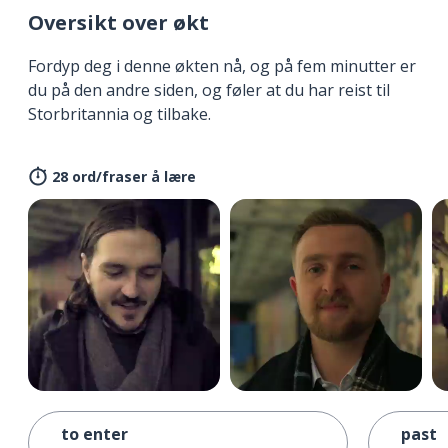
Oversikt over økt
Fordyp deg i denne økten nå, og på fem minutter er
du på den andre siden, og føler at du har reist til
Storbritannia og tilbake.
28 ord/fraser å lære
to enter
past