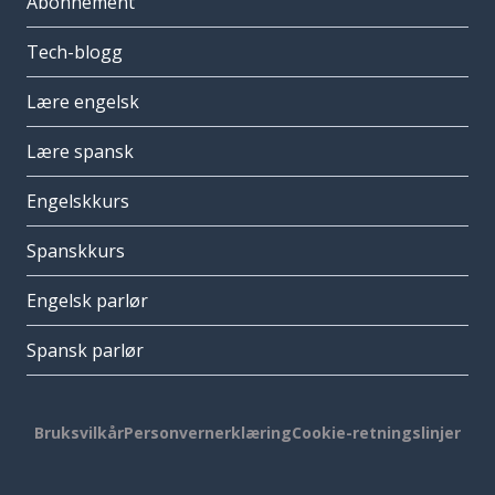
Abonnement
Tech-blogg
Lære engelsk
Lære spansk
Engelskkurs
Spanskkurs
Engelsk parlør
Spansk parlør
Bruksvilkår
Personvernerklæring
Cookie-retningslinjer