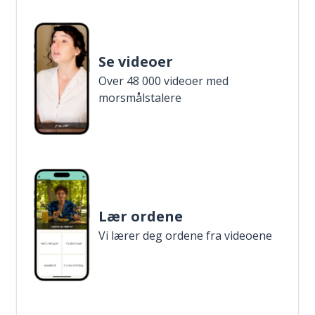
Se videoer
Over 48 000 videoer med
morsmålstalere
Lær ordene
Vi lærer deg ordene fra videoene