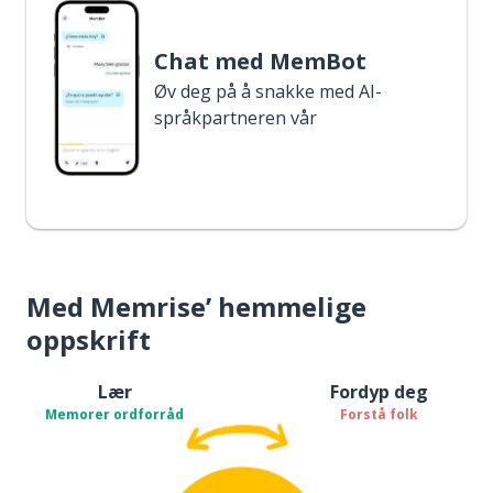
Chat med MemBot
Øv deg på å snakke med AI-
språkpartneren vår
Med Memrise’ hemmelige
oppskrift
Lær
Fordyp deg
Memorer ordforråd
Forstå folk