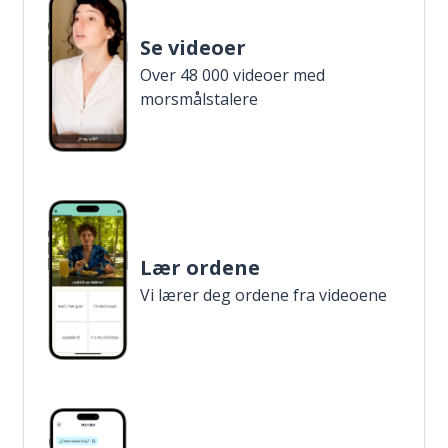
Se videoer
Over 48 000 videoer med
morsmålstalere
Lær ordene
Vi lærer deg ordene fra videoene