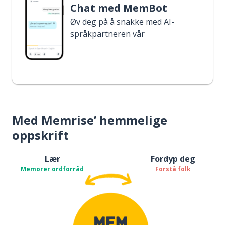
Chat med MemBot
Øv deg på å snakke med AI-
språkpartneren vår
Med Memrise’ hemmelige
oppskrift
Lær
Fordyp deg
Memorer ordforråd
Forstå folk