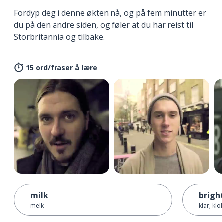
Fordyp deg i denne økten nå, og på fem minutter er
du på den andre siden, og føler at du har reist til
Storbritannia og tilbake.
15 ord/fraser å lære
milk
brigh
melk
klar; klo