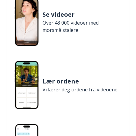
Se videoer
Over 48 000 videoer med
morsmålstalere
Lær ordene
Vi lærer deg ordene fra videoene