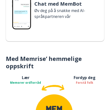
Chat med MemBot
Øv deg på å snakke med AI-
språkpartneren vår
Med Memrise’ hemmelige
oppskrift
Lær
Fordyp deg
Memorer ordforråd
Forstå folk