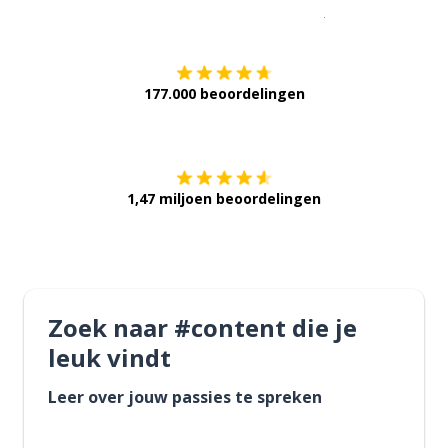
Download op de
177.000 beoordelingen
Verkrijg het op
1,47 miljoen beoordelingen
Zoek naar #content die je
leuk vindt
Leer over jouw passies te spreken