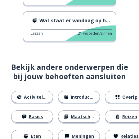
Wat staat er vandaag op het menu?
Lessen
21
woorden/zinnen
Bekijk andere onderwerpen die
bij jouw behoeften aansluiten
Activiteiten
Introducties
Overig
Basics
Maatschappij
Reizen
Eten
Meningen
Relaties