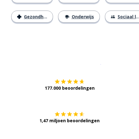
Gezondheid
Onderwijs
Sociaal leven
Download op de
177.000 beoordelingen
Verkrijg het op
1,47 miljoen beoordelingen