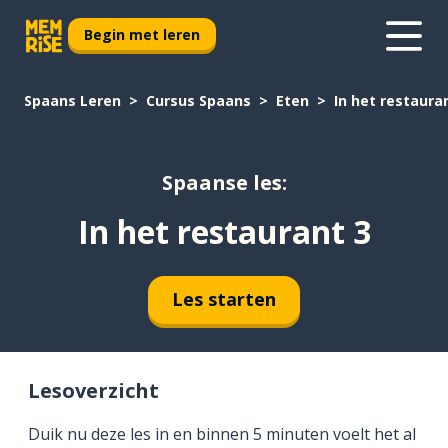
Begin met leren
Spaans Leren
Cursus Spaans
Eten
In het restaura
Spaanse les:
In het restaurant 3
Les starten
Lesoverzicht
Duik nu deze les in en binnen 5 minuten voelt het al