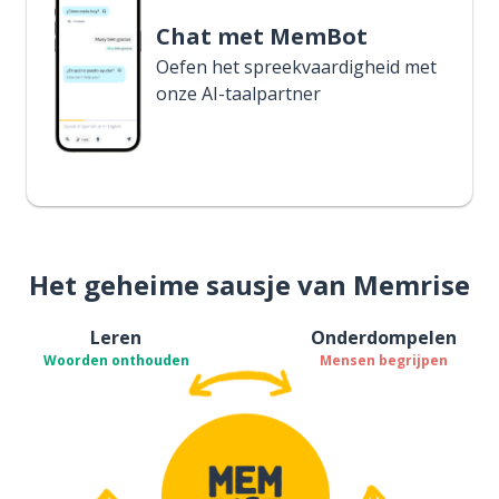
Chat met MemBot
Oefen het spreekvaardigheid met
onze AI-taalpartner
Het geheime sausje van Memrise
Leren
Onderdompelen
Woorden onthouden
Mensen begrijpen