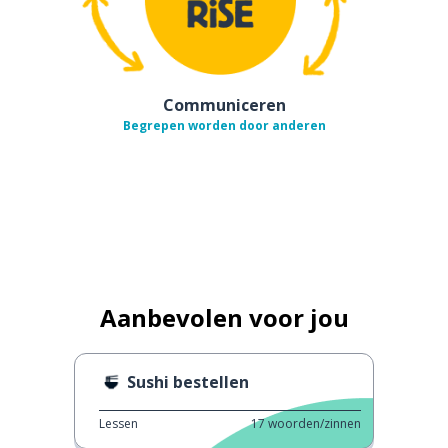
Communiceren
Begrepen worden door anderen
Aanbevolen voor jou
Sushi bestellen
Lessen
17
woorden/zinnen