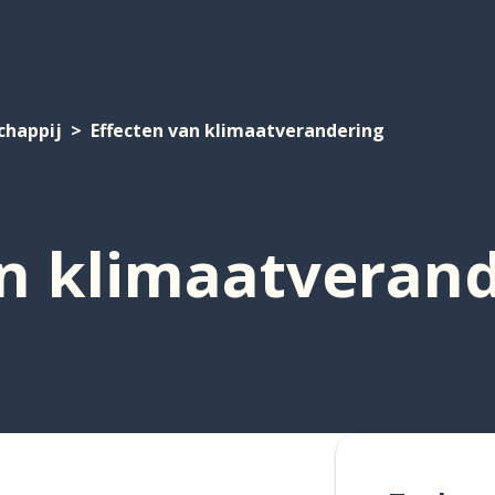
chappij
Effecten van klimaatverandering
an klimaatveran