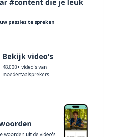
ar #content die je leuk
ouw passies te spreken
Bekijk video's
48.000+ video's van
moedertaalsprekers
 woorden
de woorden uit de video's