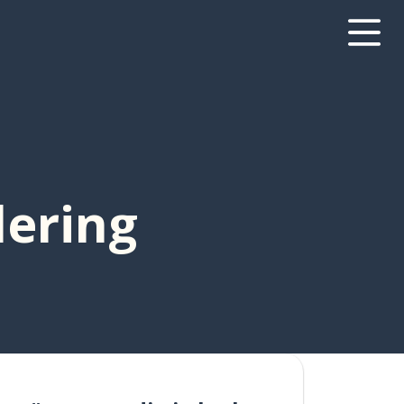
dering