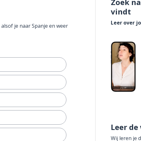
Zoek na
vindt
Leer over j
 alsof je naar Spanje en weer
Leer de
Wij leren je 