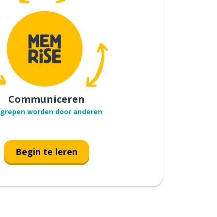
Communiceren
grepen worden door anderen
Begin te leren