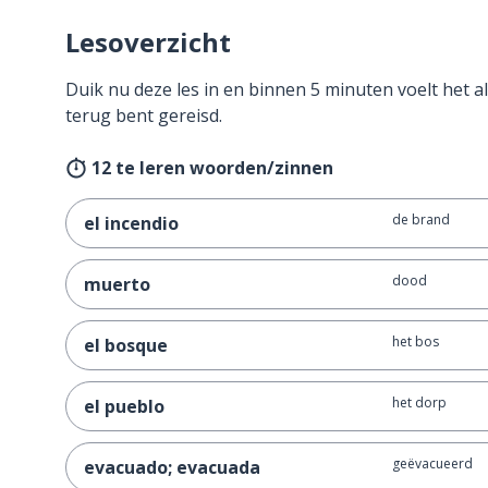
Lesoverzicht
Duik nu deze les in en binnen 5 minuten voelt het al
terug bent gereisd.
12 te leren woorden/zinnen
de brand
el incendio
dood
muerto
het bos
el bosque
het dorp
el pueblo
geëvacueerd
evacuado; evacuada