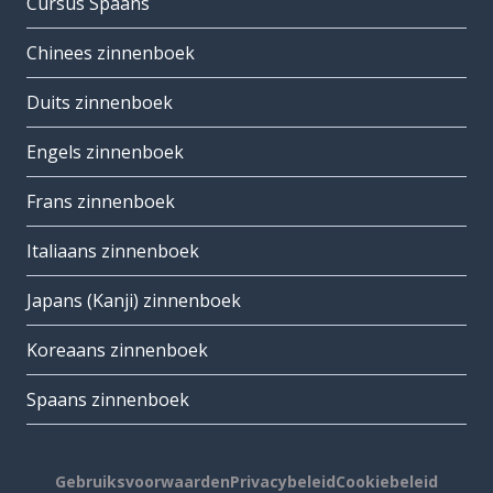
Cursus Spaans
Chinees zinnenboek
Duits zinnenboek
Engels zinnenboek
Frans zinnenboek
Italiaans zinnenboek
Japans (Kanji) zinnenboek
Koreaans zinnenboek
Spaans zinnenboek
Gebruiksvoorwaarden
Privacybeleid
Cookiebeleid