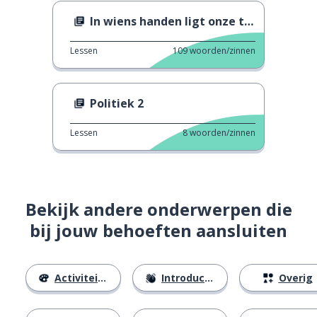
In wiens handen ligt onze toekomst?
Lessen
109
woorden/zinnen
Politiek 2
Lessen
8
woorden/zinnen
Bekijk andere onderwerpen die
bij jouw behoeften aansluiten
Activiteiten
Introducties
Overig