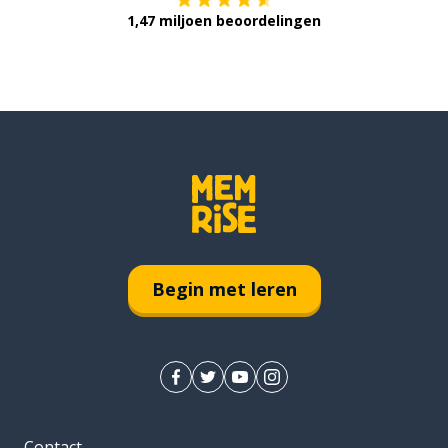
1,47 miljoen beoordelingen
Begin met leren
Contact