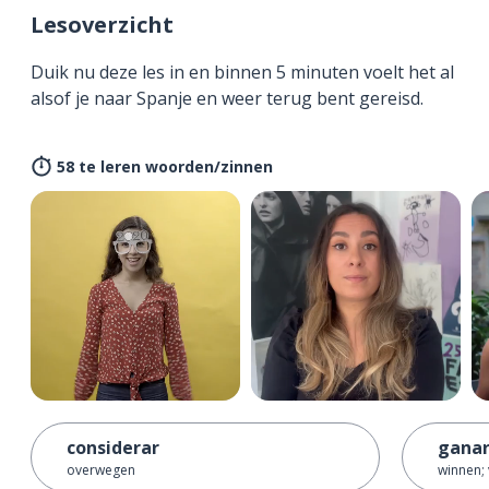
Lesoverzicht
Duik nu deze les in en binnen 5 minuten voelt het al
alsof je naar Spanje en weer terug bent gereisd.
58 te leren woorden/zinnen
considerar
gana
overwegen
winnen;