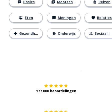
Basics
Maatschappij
Reizen
Eten
Meningen
Relaties
Gezondheid
Onderwijs
Sociaal leven
Download op de
177.000 beoordelingen
Verkrijg het op