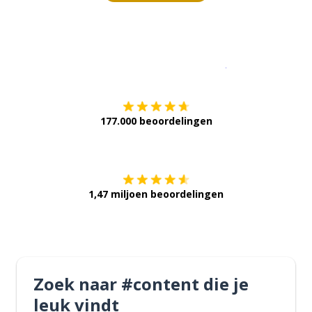
Download op de
177.000 beoordelingen
Verkrijg het op
1,47 miljoen beoordelingen
Zoek naar #content die je
leuk vindt