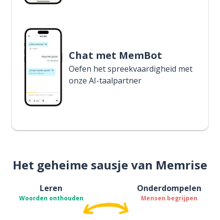
Chat met MemBot
Oefen het spreekvaardigheid met
onze AI-taalpartner
Het geheime sausje van Memrise
Leren
Onderdompelen
Woorden onthouden
Mensen begrijpen