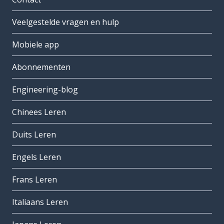
Veelgestelde vragen en hulp
Mobiele app
Abonnementen
Engineering-blog
Chinees Leren
Duits Leren
Engels Leren
Frans Leren
Italiaans Leren