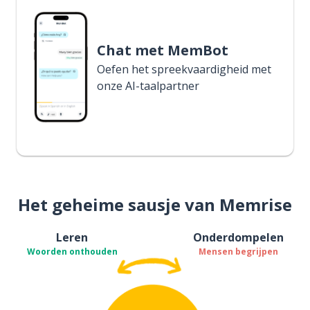
Chat met MemBot
Oefen het spreekvaardigheid met
onze AI-taalpartner
Het geheime sausje van Memrise
Leren
Onderdompelen
Woorden onthouden
Mensen begrijpen