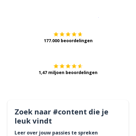
Download op de
177.000 beoordelingen
Verkrijg het op
1,47 miljoen beoordelingen
Zoek naar #content die je
leuk vindt
Leer over jouw passies te spreken