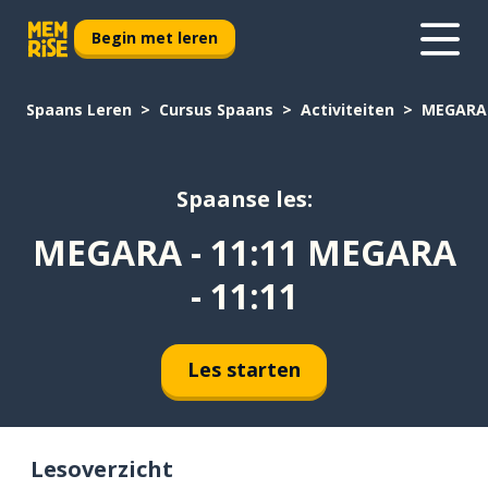
Begin met leren
Spaans Leren
Cursus Spaans
Activiteiten
MEGARA 
Spaanse les:
MEGARA - 11:11 MEGARA
- 11:11
Les starten
Lesoverzicht