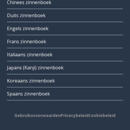
Chinees zinnenboek
Duits zinnenboek
Engels zinnenboek
Frans zinnenboek
Italiaans zinnenboek
Japans (Kanji) zinnenboek
Koreaans zinnenboek
Spaans zinnenboek
Gebruiksvoorwaarden
Privacybeleid
Cookiebeleid