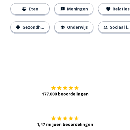
Eten
Meningen
Relaties
Gezondheid
Onderwijs
Sociaal leven
Download op de
177.000 beoordelingen
Verkrijg het op
1,47 miljoen beoordelingen