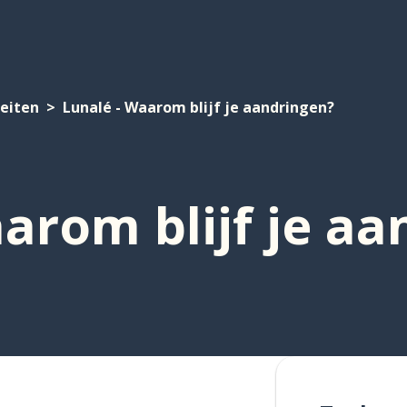
teiten
Lunalé - Waarom blijf je aandringen?
arom blijf je a