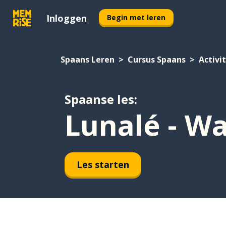
Inloggen
Begin met leren
Spaans Leren
Cursus Spaans
Activi
Spaanse les:
Lunalé - Wa
Les starten