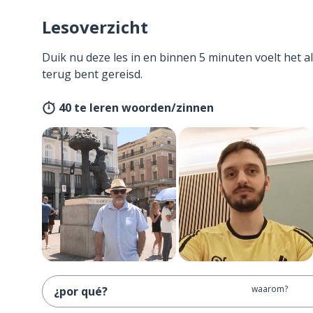
Lesoverzicht
Duik nu deze les in en binnen 5 minuten voelt het al
terug bent gereisd.
40 te leren woorden/zinnen
waarom?
¿por qué?