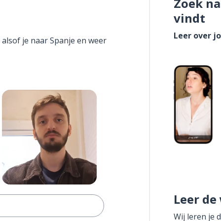
Zoek na
vindt
Leer over j
 alsof je naar Spanje en weer
Leer de
Wij leren je 