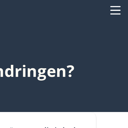
andringen?