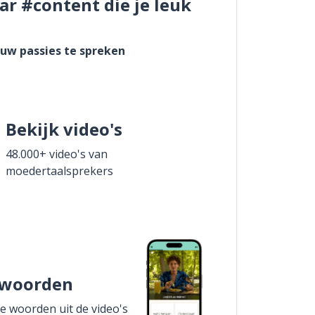
ar #content die je leuk
ouw passies te spreken
Bekijk video's
48.000+ video's van
moedertaalsprekers
 woorden
de woorden uit de video's