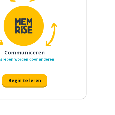
Communiceren
grepen worden door anderen
Begin te leren