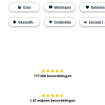
Eten
Meningen
Relaties
Gezondheid
Onderwijs
Sociaal leven
Download op de
177.000 beoordelingen
Verkrijg het op
1,47 miljoen beoordelingen