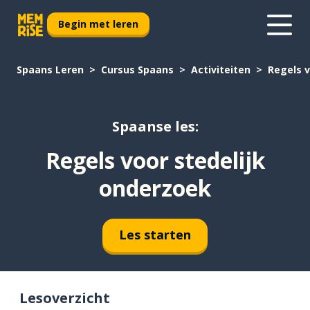
Begin met leren
Spaans Leren
Cursus Spaans
Activiteiten
Regels v
Spaanse les:
Regels voor stedelijk
onderzoek
Les starten
Lesoverzicht