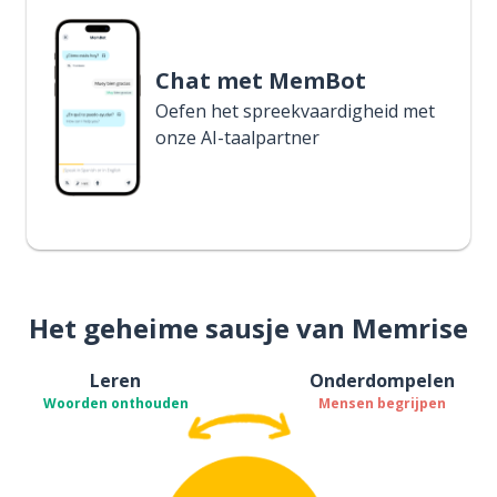
Chat met MemBot
Oefen het spreekvaardigheid met
onze AI-taalpartner
Het geheime sausje van Memrise
Leren
Onderdompelen
Woorden onthouden
Mensen begrijpen