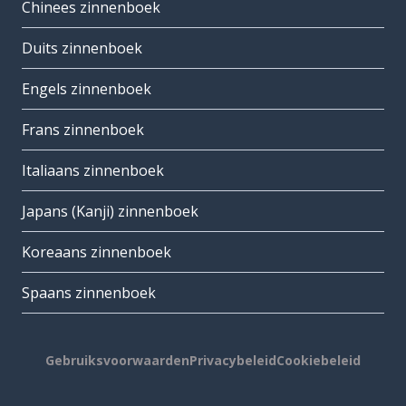
Chinees zinnenboek
Duits zinnenboek
Engels zinnenboek
Frans zinnenboek
Italiaans zinnenboek
Japans (Kanji) zinnenboek
Koreaans zinnenboek
Spaans zinnenboek
Gebruiksvoorwaarden
Privacybeleid
Cookiebeleid