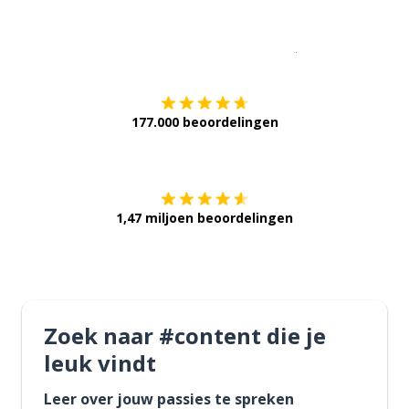
Download op de
177.000 beoordelingen
Verkrijg het op
1,47 miljoen beoordelingen
Zoek naar #content die je
leuk vindt
Leer over jouw passies te spreken