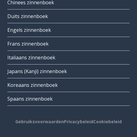
Chinees zinnenboek
Duits zinnenboek
Engels zinnenboek
Frans zinnenboek
Italiaans zinnenboek
Japans (Kanji) zinnenboek
Koreaans zinnenboek
Spaans zinnenboek
Gebruiksvoorwaarden
Privacybeleid
Cookiebeleid