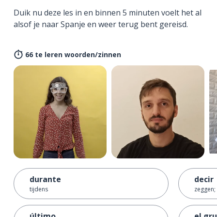
Duik nu deze les in en binnen 5 minuten voelt het al
alsof je naar Spanje en weer terug bent gereisd.
66 te leren woorden/zinnen
durante
decir
tijdens
zeggen; 
último
el gr