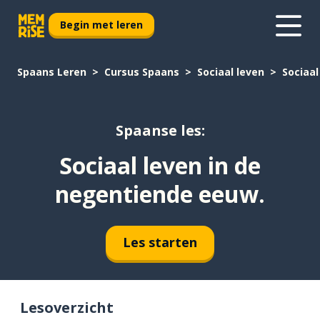
Begin met leren
Spaans Leren
Cursus Spaans
Sociaal leven
Sociaal
Spaanse les:
Sociaal leven in de
negentiende eeuw.
Les starten
Lesoverzicht