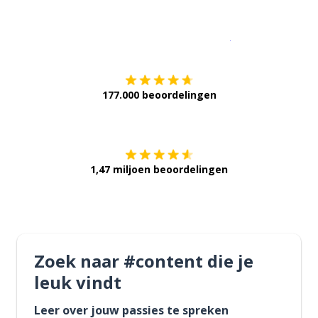
Download op de
177.000 beoordelingen
Verkrijg het op
1,47 miljoen beoordelingen
Zoek naar #content die je
leuk vindt
Leer over jouw passies te spreken