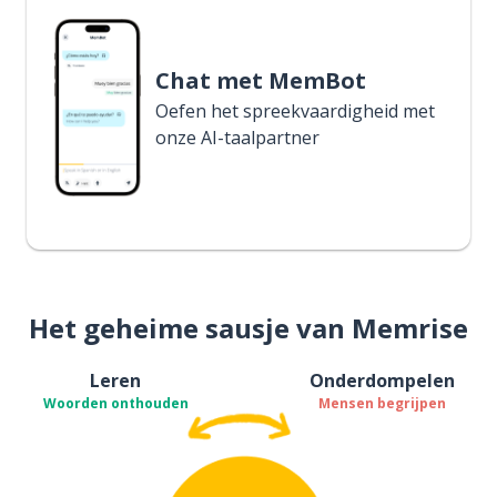
Chat met MemBot
Oefen het spreekvaardigheid met
onze AI-taalpartner
Het geheime sausje van Memrise
Leren
Onderdompelen
Woorden onthouden
Mensen begrijpen