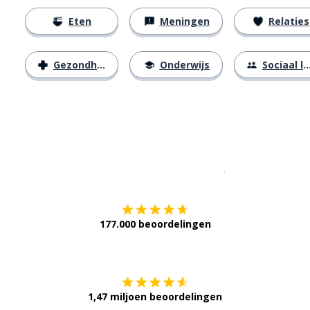
Eten
Meningen
Relaties
Gezondheid
Onderwijs
Sociaal leven
Download op de
177.000 beoordelingen
Verkrijg het op
1,47 miljoen beoordelingen