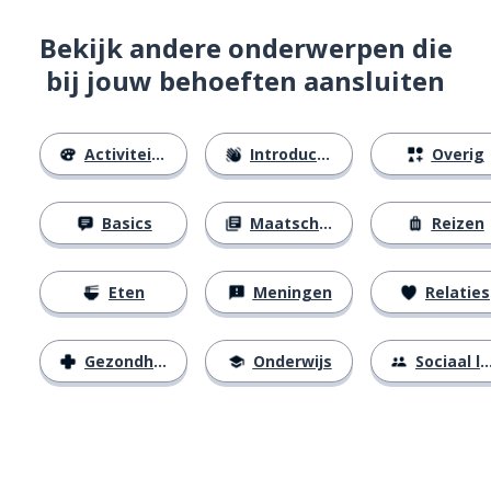
Bekijk andere onderwerpen die
bij jouw behoeften aansluiten
Activiteiten
Introducties
Overig
Basics
Maatschappij
Reizen
Eten
Meningen
Relaties
Gezondheid
Onderwijs
Sociaal leven