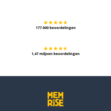
Download op de
177.000 beoordelingen
Verkrijg het op
1,47 miljoen beoordelingen