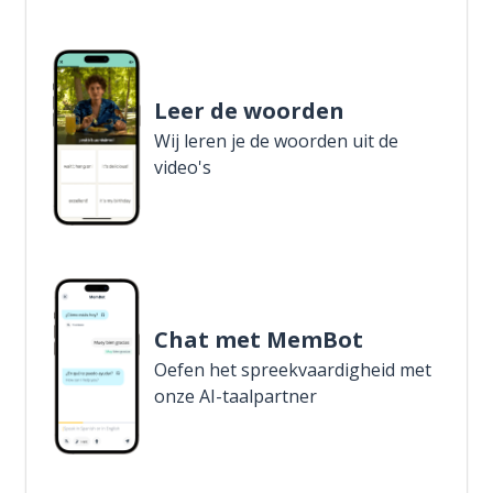
Leer de woorden
Wij leren je de woorden uit de
video's
Chat met MemBot
Oefen het spreekvaardigheid met
onze AI-taalpartner