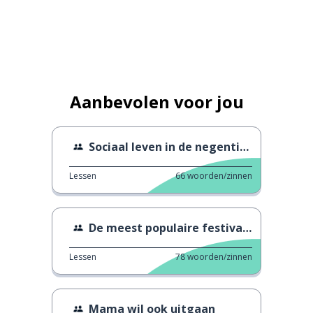
Aanbevolen voor jou
Sociaal leven in de negentiende eeuw.
Lessen
66
woorden/zinnen
De meest populaire festivals in Spanje
Lessen
78
woorden/zinnen
Mama wil ook uitgaan