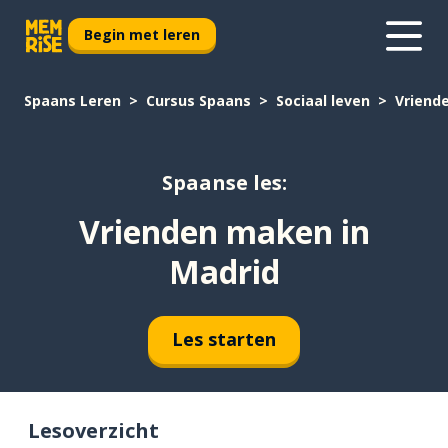
Begin met leren
Spaans Leren
Cursus Spaans
Sociaal leven
Vriend
Spaanse les:
Vrienden maken in
Madrid
Les starten
Lesoverzicht