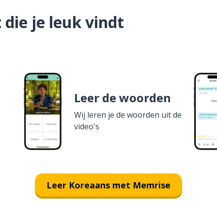
die je leuk vindt
Leer de woorden
Wij leren je de woorden uit de
video's
Leer Koreaans met Memrise