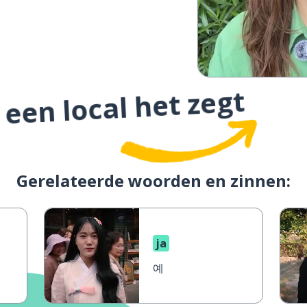
 een local het zegt
Gerelateerde woorden en zinnen:
ja
예