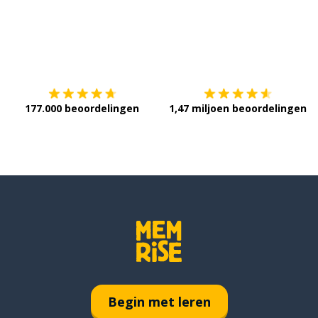
Download op de
App Store
V
177.000 beoordelingen
1,47 miljoen beoordelingen
Begin met leren