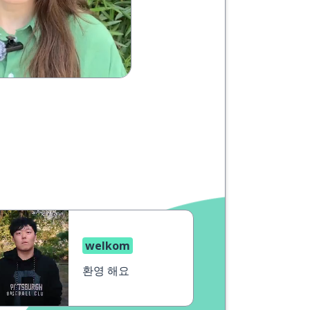
welkom
환영 해요