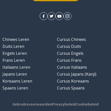
Chinees Leren
Cursus Chinees
Duits Leren
Cursus Duits
Engels Leren
Cursus Engels
Frans Leren
Cursus Frans
Italiaans Leren
Cursus Italiaans
Japans Leren
Cursus Japans (Kanji)
Koreaans Leren
Cursus Koreaans
Spaans Leren
Cursus Spaans
Gebruiksvoorwaarden
Privacybeleid
Cookiebeleid