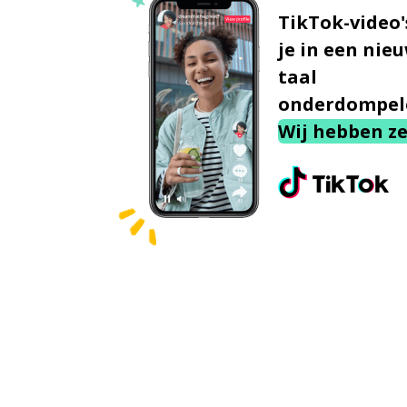
TikTok-video'
je in een nie
taal
onderdompel
Wij hebben ze