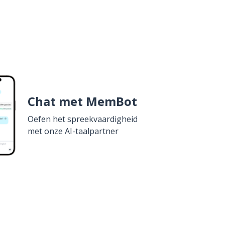
Chat met MemBot
Oefen het spreekvaardigheid
met onze AI-taalpartner