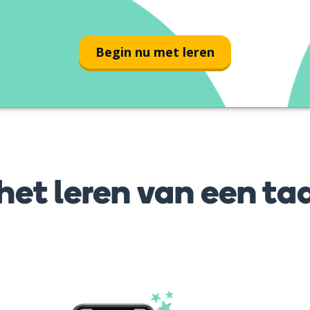
Begin nu met leren
et leren van een taa