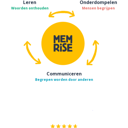
Leren
Onderdompelen
Woorden onthouden
Mensen begrijpen
Communiceren
Begrepen worden door anderen
Download op de