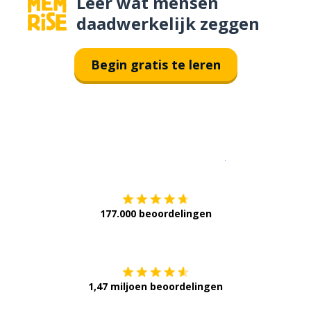
Leer wat mensen
daadwerkelijk zeggen
Begin gratis te leren
Download op de
177.000 beoordelingen
Verkrijg het op
1,47 miljoen beoordelingen