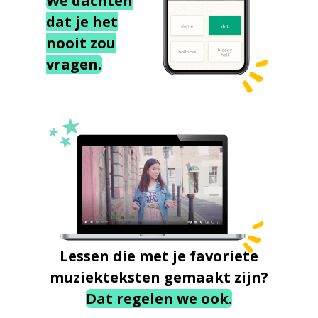
We dachten
dat je het
nooit zou
vragen.
Lessen die met je favoriete
muziekteksten gemaakt zijn?
Dat regelen we ook.