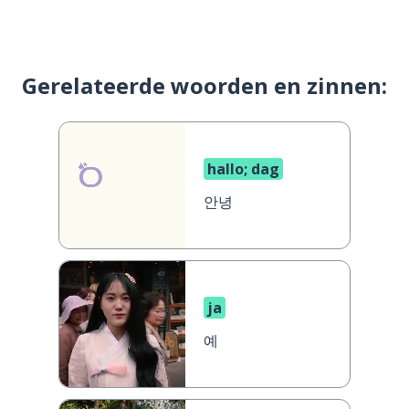
Gerelateerde woorden en zinnen:
hallo; dag
안녕
ja
예