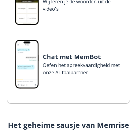
Wij leren je de woorden uit de
video's
Chat met MemBot
Oefen het spreekvaardigheid met
onze AI-taalpartner
Het geheime sausje van Memrise