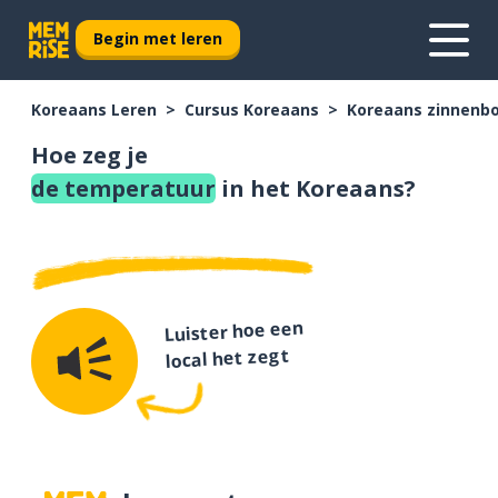
Begin met leren
Koreaans Leren
Cursus Koreaans
Koreaans zinnenb
Hoe zeg je
de temperatuur
in het Koreaans?
Luister hoe een
local het zegt