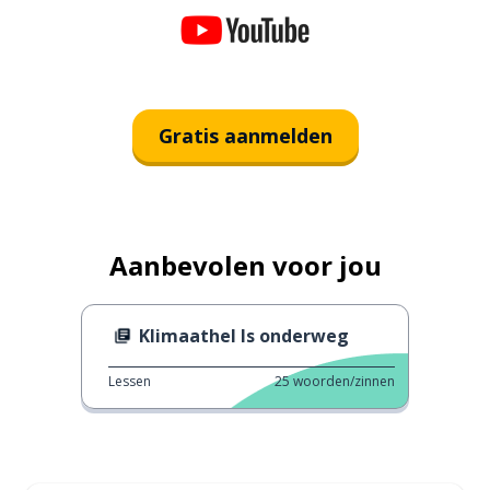
Gratis aanmelden
Aanbevolen voor jou
Klimaathel Is onderweg
Lessen
25
woorden/zinnen