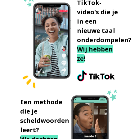
TikTok-
video's die je
in een
nieuwe taal
onderdompelen?
Wij hebben
ze!
Een methode
die je
scheldwoorden
leert?