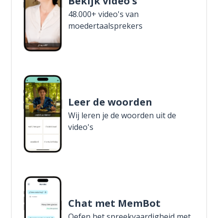
Bekijk video's
48.000+ video's van
moedertaalsprekers
Leer de woorden
Wij leren je de woorden uit de
video's
Chat met MemBot
Oefen het spreekvaardigheid met