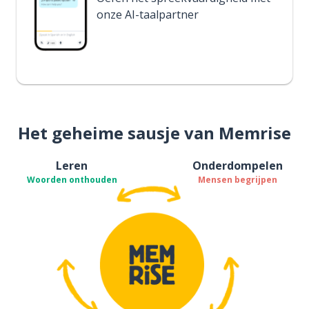
onze AI-taalpartner
Het geheime sausje van Memrise
Leren
Onderdompelen
Woorden onthouden
Mensen begrijpen