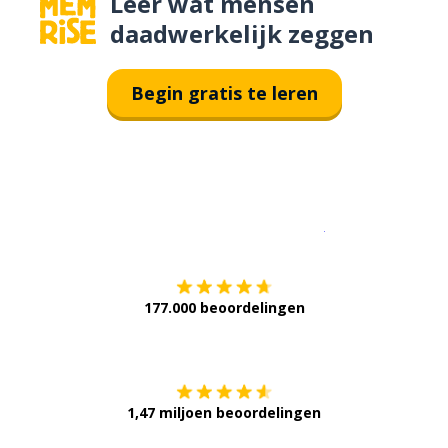
Leer wat mensen
daadwerkelijk zeggen
Begin gratis te leren
Download op de
177.000 beoordelingen
Verkrijg het op
1,47 miljoen beoordelingen