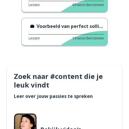
Lessen
69
woorden/zinnen
Voorbeeld van perfect sollicitatiegesprek
Lessen
19
woorden/zinnen
Zoek naar #content die je
leuk vindt
Leer over jouw passies te spreken