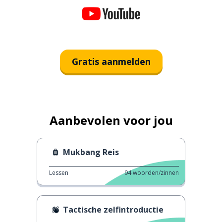
Gratis aanmelden
Aanbevolen voor jou
Mukbang Reis
Lessen
94
woorden/zinnen
Tactische zelfintroductie