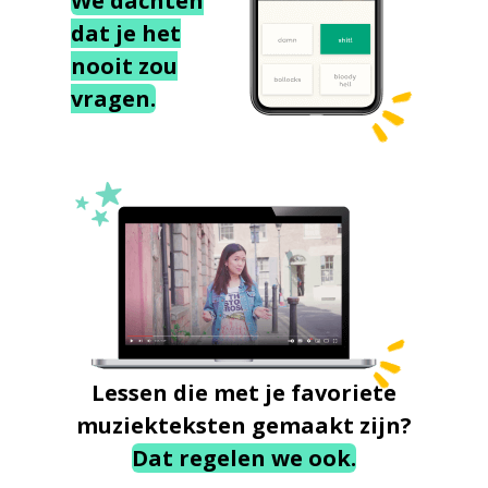
We dachten
dat je het
nooit zou
vragen.
Lessen die met je favoriete
muziekteksten gemaakt zijn?
Dat regelen we ook.