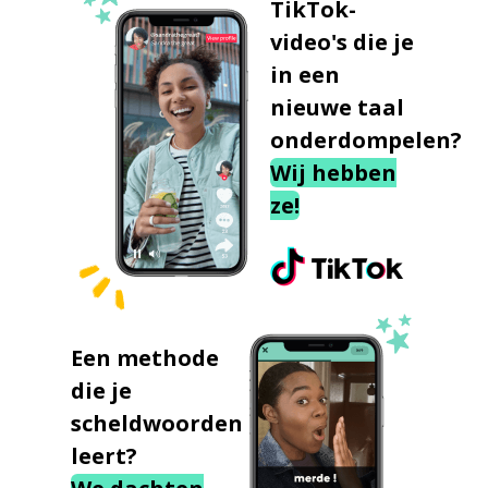
TikTok-
video's die je
in een
nieuwe taal
onderdompelen?
Wij hebben
ze!
Een methode
die je
scheldwoorden
leert?