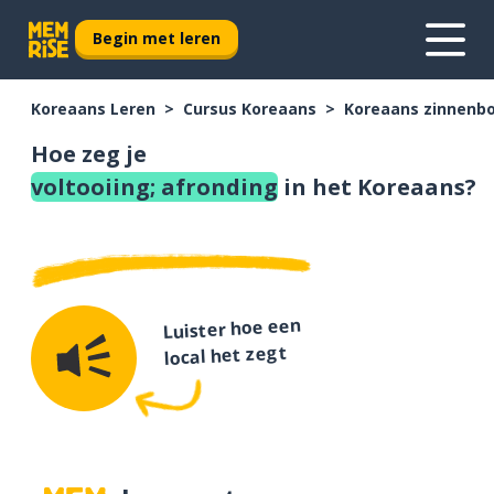
Begin met leren
Koreaans Leren
Cursus Koreaans
Koreaans zinnenb
Hoe zeg je
voltooiing; afronding
in het Koreaans?
Luister hoe een
local het zegt