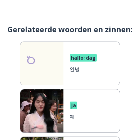
Gerelateerde woorden en zinnen:
hallo; dag
안녕
ja
예