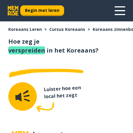
Begin met leren
Koreaans Leren
Cursus Koreaans
Koreaans zinnenb
Hoe zeg je
verspreiden
in het Koreaans?
Luister hoe een
local het zegt