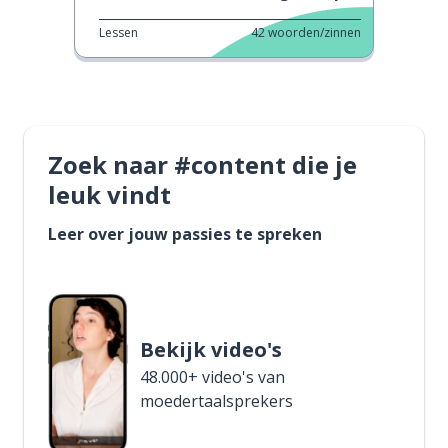
Lessen
42
woorden/zinnen
Zoek naar #content die je
leuk vindt
Leer over jouw passies te spreken
Bekijk video's
48.000+ video's van
moedertaalsprekers