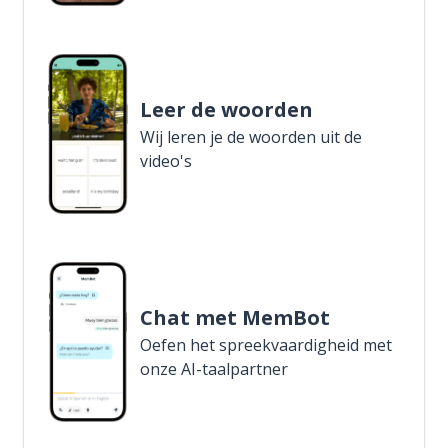
Leer de woorden
Wij leren je de woorden uit de
video's
Chat met MemBot
Oefen het spreekvaardigheid met
onze AI-taalpartner