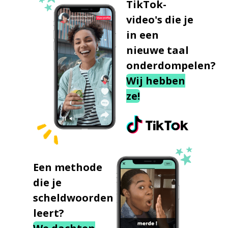
TikTok-
video's die je
in een
nieuwe taal
onderdompelen?
Wij hebben
ze!
Een methode
die je
scheldwoorden
leert?