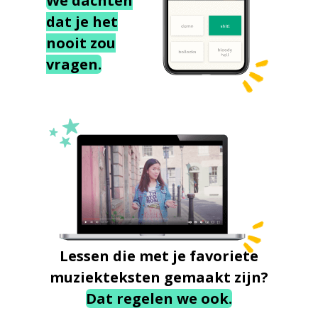
We dachten
dat je het
nooit zou
vragen.
Lessen die met je favoriete
muziekteksten gemaakt zijn?
Dat regelen we ook.