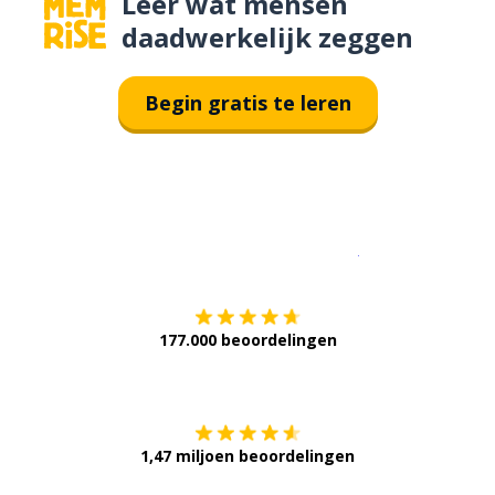
Leer wat mensen
daadwerkelijk zeggen
Begin gratis te leren
Download op de
177.000 beoordelingen
Verkrijg het op
1,47 miljoen beoordelingen