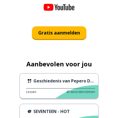
Gratis aanmelden
Aanbevolen voor jou
Geschiedenis van Pepero Dag
Lessen
45
woorden/zinnen
SEVENTEEN - HOT