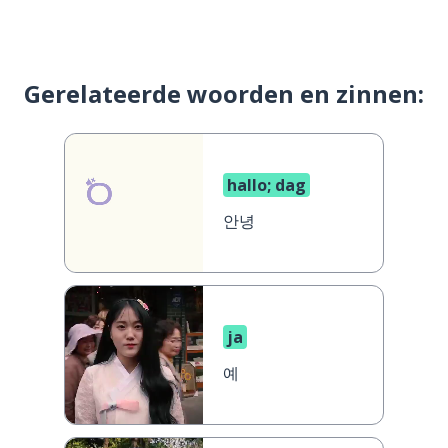
Gerelateerde woorden en zinnen:
hallo; dag
안녕
ja
예