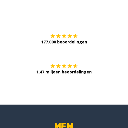
Download op de
177.000 beoordelingen
Verkrijg het op
1,47 miljoen beoordelingen