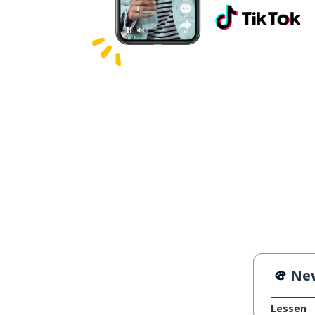
New
Lessen