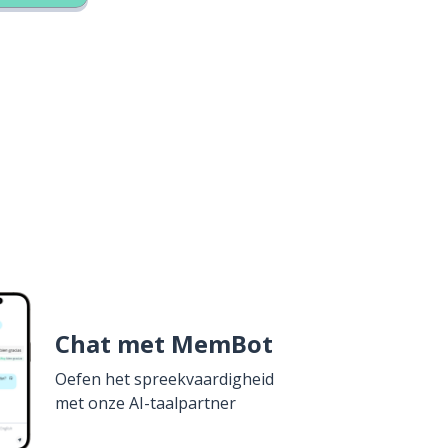
Chat met MemBot
Oefen het spreekvaardigheid
met onze AI-taalpartner