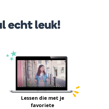
l echt leuk!
Lessen die met je
favoriete