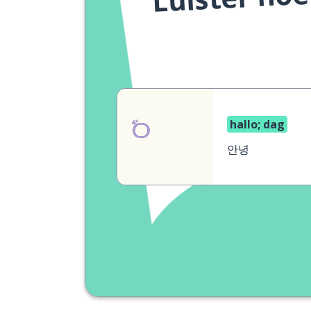
hallo; dag
안녕