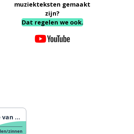
muziekteksten gemaakt
zijn?
Dat regelen we ook.
 dochter
en/zinnen