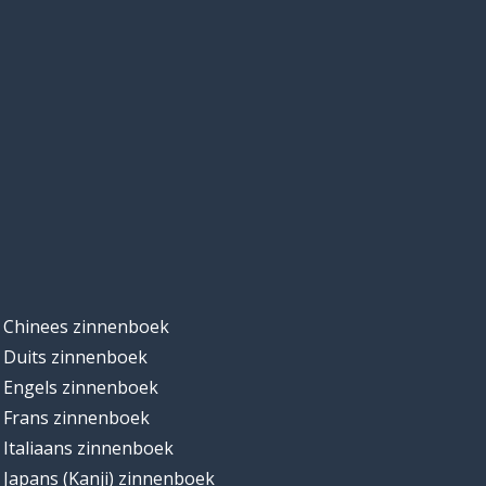
Chinees zinnenboek
Duits zinnenboek
Engels zinnenboek
Frans zinnenboek
Italiaans zinnenboek
Japans (Kanji) zinnenboek