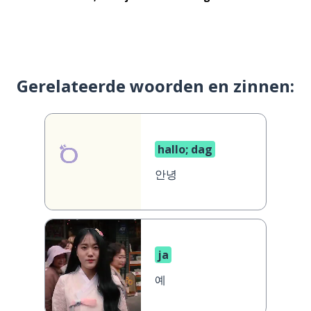
Gerelateerde woorden en zinnen:
hallo; dag
안녕
ja
예