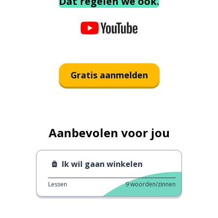
Dat regelen we ook.
Gratis aanmelden
Aanbevolen voor jou
Ik wil gaan winkelen
Lessen
9
woorden/zinnen