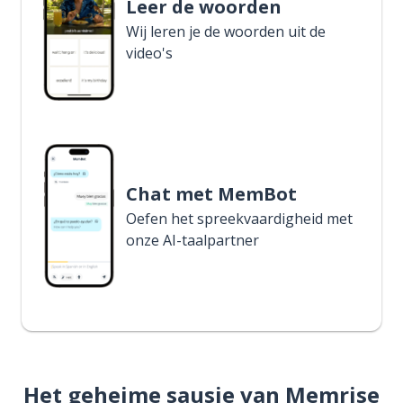
Leer de woorden
Wij leren je de woorden uit de
video's
Chat met MemBot
Oefen het spreekvaardigheid met
onze AI-taalpartner
Het geheime sausje van Memrise