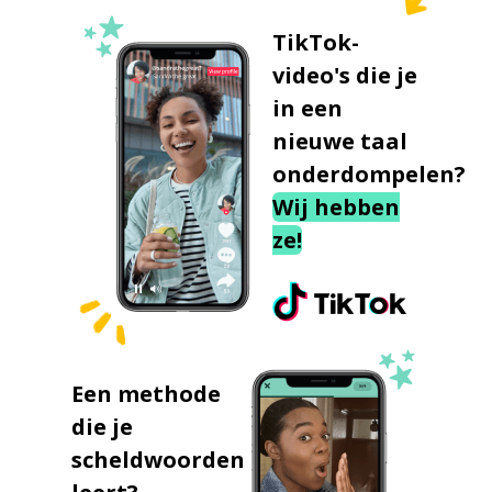
TikTok-
video's die je
in een
nieuwe taal
onderdompelen?
Wij hebben
ze!
Een methode
die je
scheldwoorden