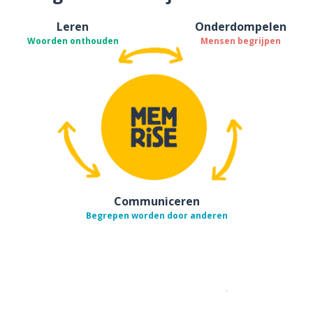
Leren
Onderdompelen
Woorden onthouden
Mensen begrijpen
Communiceren
Begrepen worden door anderen
Download op de