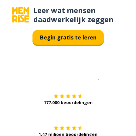
Leer wat mensen
daadwerkelijk zeggen
Begin gratis te leren
Download op de
177.000 beoordelingen
Verkrijg het op
1,47 miljoen beoordelingen