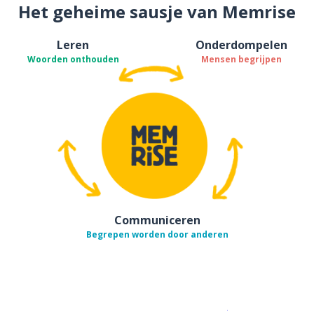
Het geheime sausje van Memrise
Leren
Onderdompelen
Woorden onthouden
Mensen begrijpen
Communiceren
Begrepen worden door anderen
Download op de