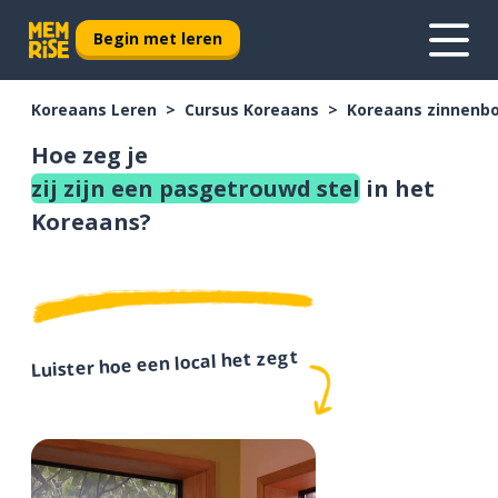
Begin met leren
Koreaans Leren
Cursus Koreaans
Koreaans zinnenb
Hoe zeg je
zij zijn een pasgetrouwd stel
in het
Koreaans?
Luister hoe een local het zegt