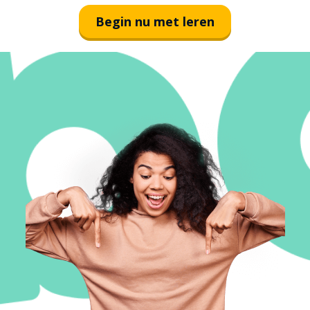
Begin nu met leren