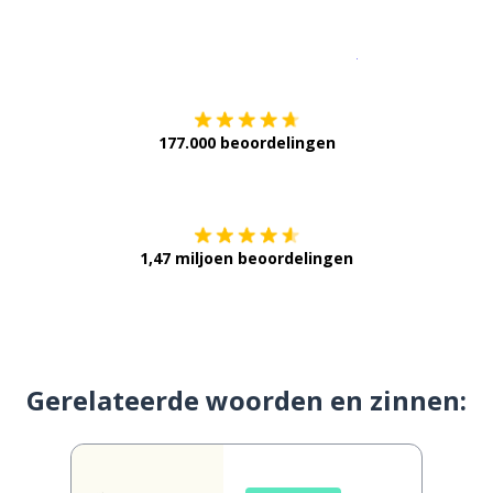
Download op de
177.000 beoordelingen
Verkrijg het op
1,47 miljoen beoordelingen
Gerelateerde woorden en zinnen: