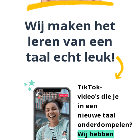
Wij maken het
leren van een
taal echt leuk!
TikTok-
video's die je
in een
nieuwe taal
onderdompelen?
Wij hebben