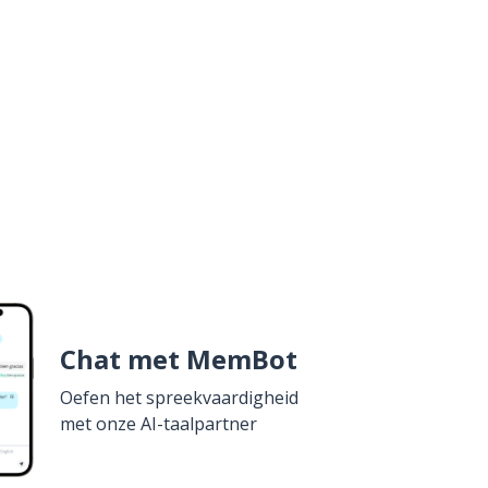
Chat met MemBot
Oefen het spreekvaardigheid
met onze AI-taalpartner