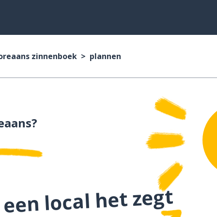
oreaans zinnenboek
plannen
eaans?
 een local het zegt