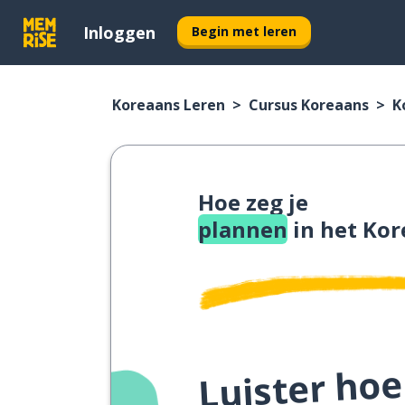
Inloggen
Begin met leren
Koreaans Leren
Cursus Koreaans
K
Hoe zeg je
plannen
in het Kor
Luister hoe