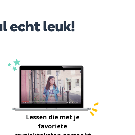
l echt leuk!
Lessen die met je
favoriete