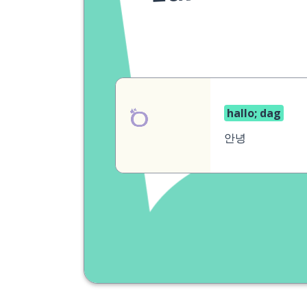
hallo; dag
안녕