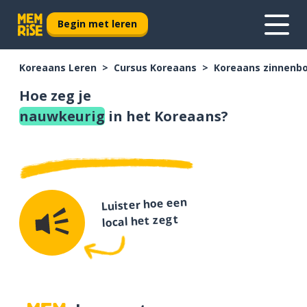
Begin met leren
Koreaans Leren
Cursus Koreaans
Koreaans zinnenb
Hoe zeg je
nauwkeurig
in het Koreaans?
Luister hoe een
local het zegt