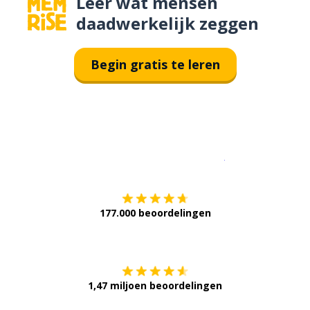
Leer wat mensen
daadwerkelijk zeggen
Begin gratis te leren
Download op de
177.000 beoordelingen
Verkrijg het op
1,47 miljoen beoordelingen