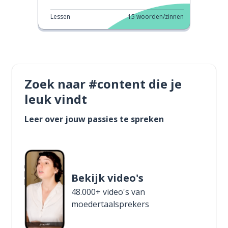
Lessen
15
woorden/zinnen
Zoek naar #content die je
leuk vindt
Leer over jouw passies te spreken
Bekijk video's
48.000+ video's van
moedertaalsprekers