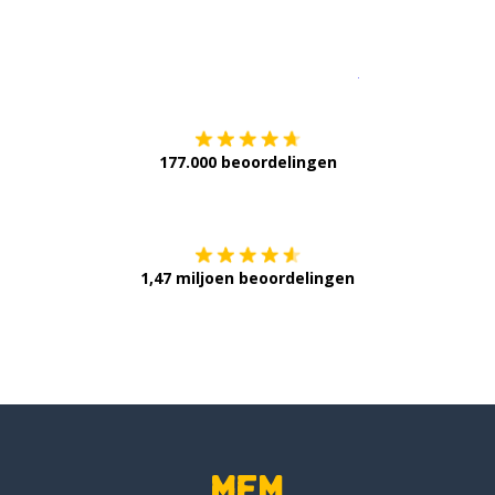
Download op de
177.000 beoordelingen
Verkrijg het op
1,47 miljoen beoordelingen