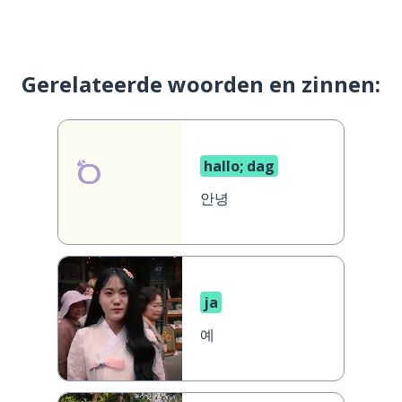
Gerelateerde woorden en zinnen:
hallo; dag
안녕
ja
예