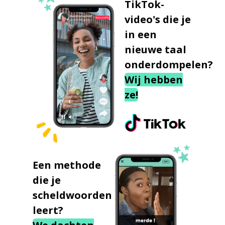
TikTok-
video's die je
in een
nieuwe taal
onderdompelen?
Wij hebben
ze!
Een methode
die je
scheldwoorden
leert?