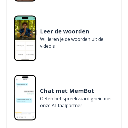
Leer de woorden
Wij leren je de woorden uit de
video's
Chat met MemBot
Oefen het spreekvaardigheid met
onze AI-taalpartner