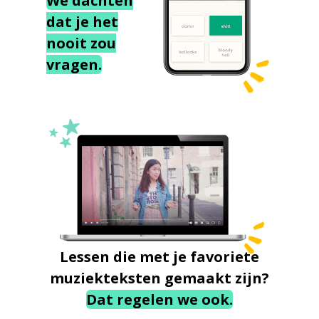
We dachten
dat je het
nooit zou
vragen.
Lessen die met je favoriete
muziekteksten gemaakt zijn?
Dat regelen we ook.