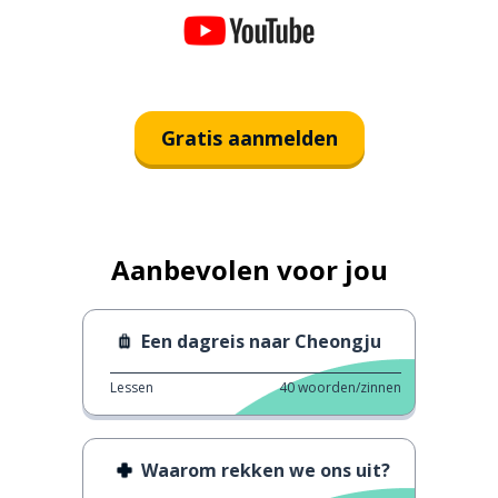
Gratis aanmelden
Aanbevolen voor jou
Een dagreis naar Cheongju
Lessen
40
woorden/zinnen
Waarom rekken we ons uit?