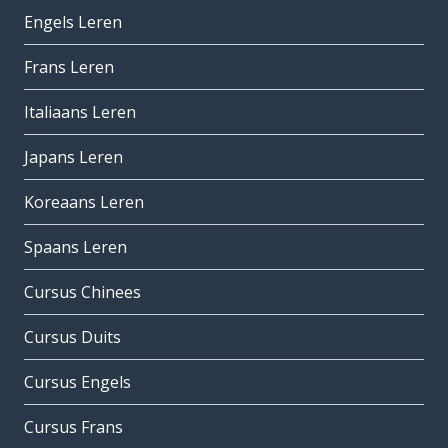
Engels Leren
Frans Leren
Italiaans Leren
Japans Leren
Koreaans Leren
Spaans Leren
Cursus Chinees
Cursus Duits
Cursus Engels
Cursus Frans