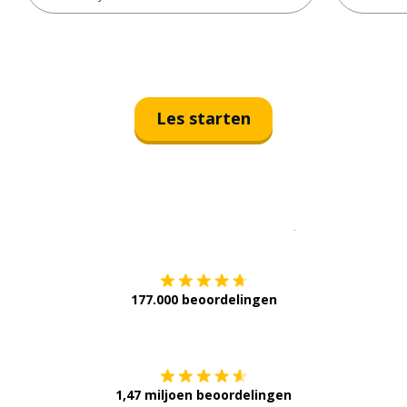
Les starten
Download op de
177.000 beoordelingen
Verkrijg het op
1,47 miljoen beoordelingen