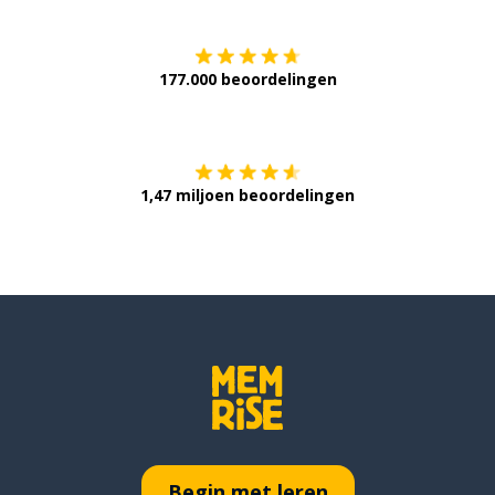
177.000 beoordelingen
Verkrijg het op
1,47 miljoen beoordelingen
Begin met leren