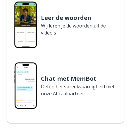
Leer de woorden
Wij leren je de woorden uit de
video's
Chat met MemBot
Oefen het spreekvaardigheid met
onze AI-taalpartner