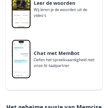
Leer de woorden
Wij leren je de woorden uit de
video's
Chat met MemBot
Oefen het spreekvaardigheid met
onze AI-taalpartner
Het geheime sausje van Memrise