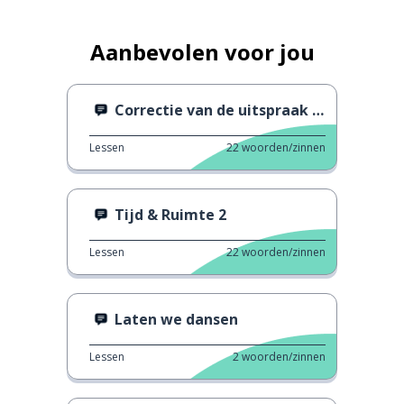
Aanbevolen voor jou
Correctie van de uitspraak van 'ㅈ'
Lessen
22
woorden/zinnen
Tijd & Ruimte 2
Lessen
22
woorden/zinnen
Laten we dansen
Lessen
2
woorden/zinnen