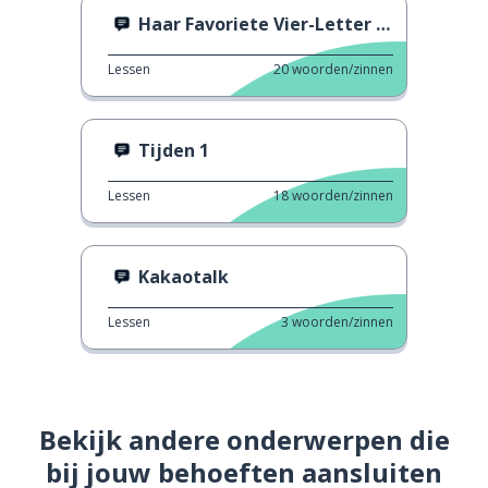
Haar Favoriete Vier-Letter Woord
Lessen
20
woorden/zinnen
Tijden 1
Lessen
18
woorden/zinnen
Kakaotalk
Lessen
3
woorden/zinnen
Bekijk andere onderwerpen die
bij jouw behoeften aansluiten