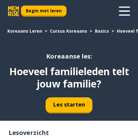
Begin met leren
Koreaans Leren
Cursus Koreaans
Basics
Hoeveel f
Koreaanse les:
Hoeveel familieleden telt
jouw familie?
Les starten
Lesoverzicht