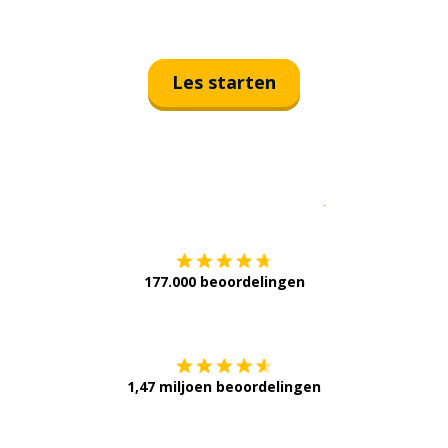
Les starten
Download op de
177.000 beoordelingen
Verkrijg het op
1,47 miljoen beoordelingen