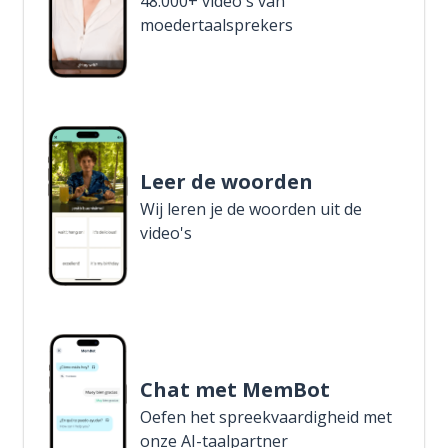
48.000+ video's van
moedertaalsprekers
Leer de woorden
Wij leren je de woorden uit de
video's
Chat met MemBot
Oefen het spreekvaardigheid met
onze AI-taalpartner