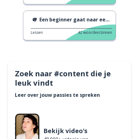
Een beginner gaat naar een concert
Lessen
42
woorden/zinnen
Zoek naar #content die je
leuk vindt
Leer over jouw passies te spreken
Bekijk video's