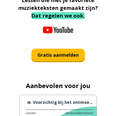
Lessen die met je favoriete
muziekteksten gemaakt zijn?
Dat regelen we ook.
Gratis aanmelden
Aanbevolen voor jou
Voorzichtig bij het ontmoeten van nieuwe mensen
Lessen
28
woorden/zinnen