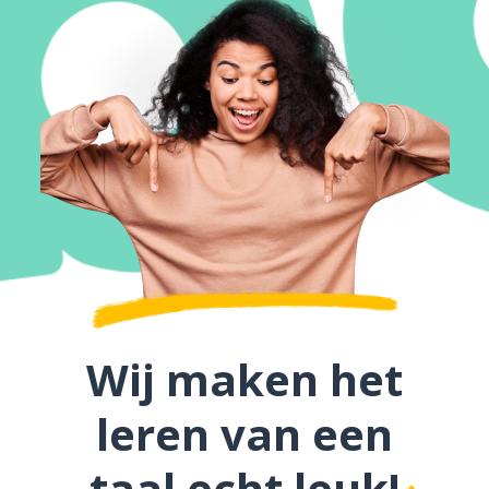
Wij maken het
leren van een
taal echt leuk!