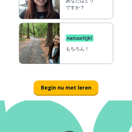
あなたはどう
ですか？
natuurlijk!
もちろん！
Begin nu met leren