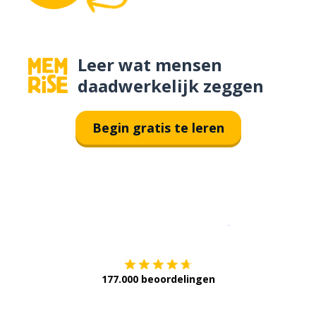
Leer wat mensen
daadwerkelijk zeggen
Begin gratis te leren
Download op de
177.000 beoordelingen
Verkrijg het op