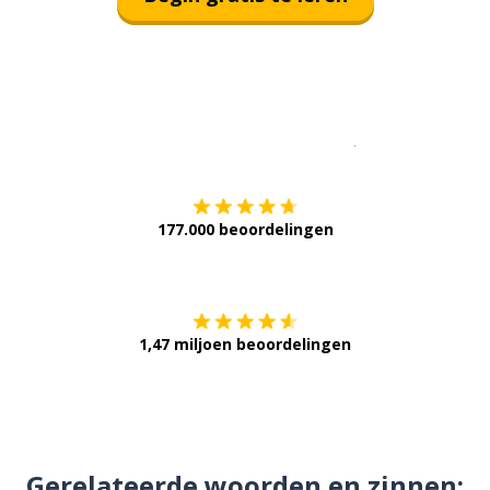
Download op de
177.000 beoordelingen
Verkrijg het op
1,47 miljoen beoordelingen
Gerelateerde woorden en zinnen: