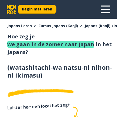
Begin met leren
Japans Leren
Cursus Japans (Kanji)
Japans (Kanji) z
Hoe zeg je
we gaan in de zomer naar Japan
in het
Japans?
(
watashitachi-wa natsu-ni nihon-
ni ikimasu
)
Luister hoe een local het zegt