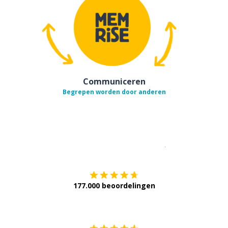
Communiceren
Begrepen worden door anderen
Download op de
177.000 beoordelingen
Verkrijg het op