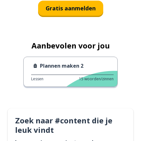
Gratis aanmelden
Aanbevolen voor jou
Plannen maken 2
Lessen
15
woorden/zinnen
Zoek naar #content die je
leuk vindt