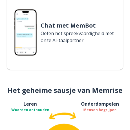
Chat met MemBot
Oefen het spreekvaardigheid met
onze AI-taalpartner
Het geheime sausje van Memrise
Leren
Onderdompelen
Woorden onthouden
Mensen begrijpen