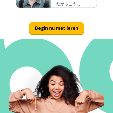
たがっこうに
いません
Begin nu met leren