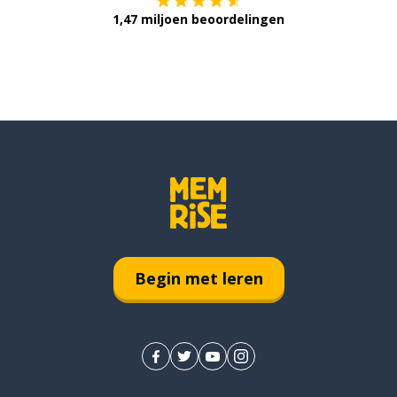
1,47 miljoen beoordelingen
Begin met leren