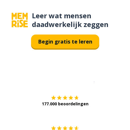
Leer wat mensen
daadwerkelijk zeggen
Begin gratis te leren
Download op de
177.000 beoordelingen
Verkrijg het op