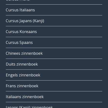
Cursus Italiaans
Cursus Japans (Kanji)
Cursus Koreaans
Cursus Spaans
Chinees zinnenboek
Duits zinnenboek
Engels zinnenboek
Frans zinnenboek
Italiaans zinnenboek
Japans (Kanji) zinnenboek