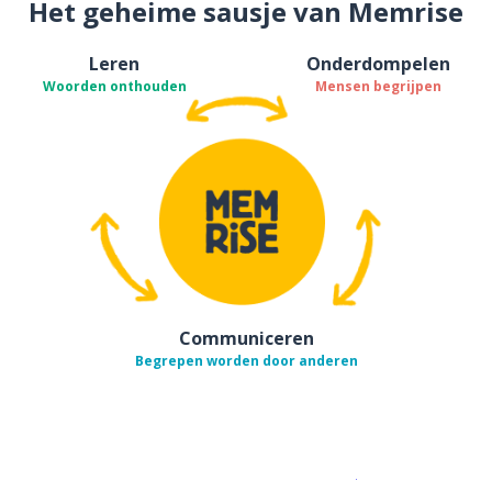
Het geheime sausje van Memrise
Leren
Onderdompelen
Woorden onthouden
Mensen begrijpen
Communiceren
Begrepen worden door anderen
Download op de