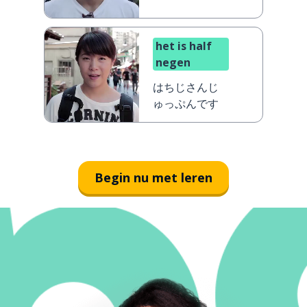
het is half
negen
はちじさんじ
ゅっぷんです
Begin nu met leren