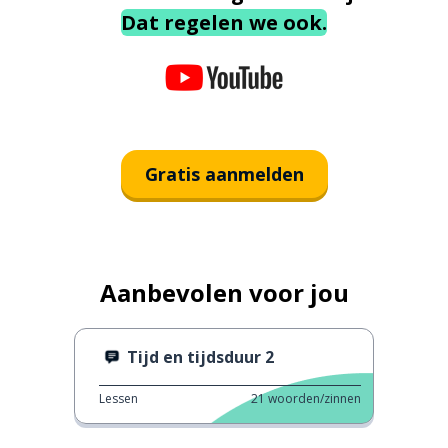
Dat regelen we ook.
Gratis aanmelden
Aanbevolen voor jou
Tijd en tijdsduur 2
Lessen
21
woorden/zinnen