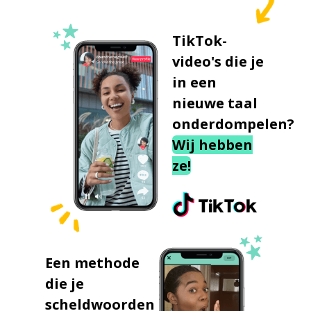
TikTok-
video's die je
in een
nieuwe taal
onderdompelen?
Wij hebben
ze!
Een methode
die je
scheldwoorden