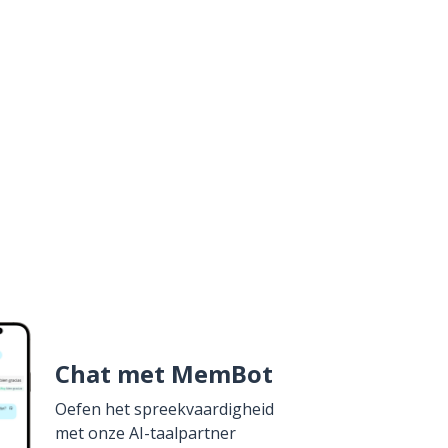
Chat met MemBot
Oefen het spreekvaardigheid
met onze AI-taalpartner