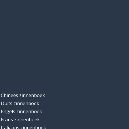
Chinees zinnenboek
Duits zinnenboek
Engels zinnenboek
Frans zinnenboek
Italiaans zinnenboek