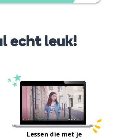
l echt leuk!
Lessen die met je