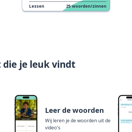
Lessen
25
woorden/zinnen
die je leuk vindt
Leer de woorden
Wij leren je de woorden uit de
video's