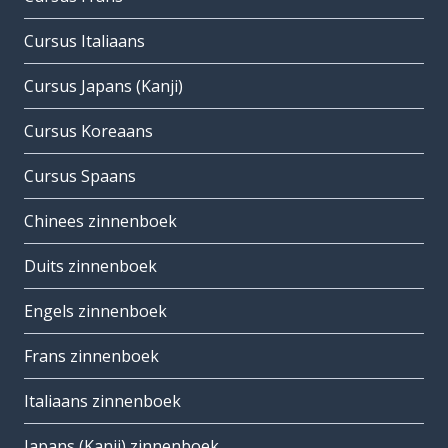
Cursus Italiaans
Cursus Japans (Kanji)
Cursus Koreaans
Cursus Spaans
Chinees zinnenboek
Duits zinnenboek
Engels zinnenboek
Frans zinnenboek
Italiaans zinnenboek
Japans (Kanji) zinnenboek