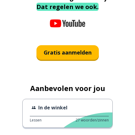
Dat regelen we ook.
Gratis aanmelden
Aanbevolen voor jou
In de winkel
Lessen
27
woorden/zinnen