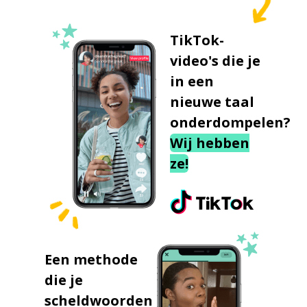
TikTok-
video's die je
in een
nieuwe taal
onderdompelen?
Wij hebben
ze!
Een methode
die je
scheldwoorden