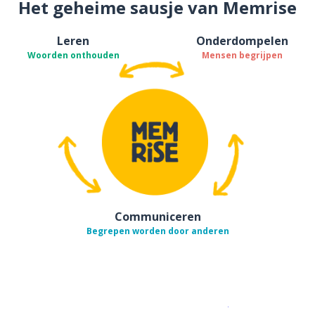
Het geheime sausje van Memrise
Leren
Onderdompelen
Woorden onthouden
Mensen begrijpen
Communiceren
Begrepen worden door anderen
Download op de