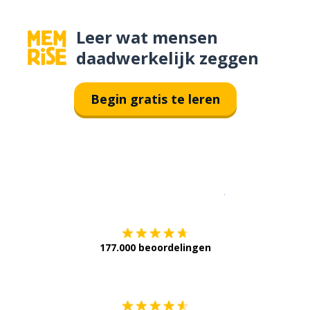
Leer wat mensen
daadwerkelijk zeggen
Begin gratis te leren
Download op de
177.000 beoordelingen
Verkrijg het op