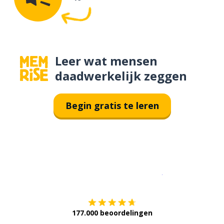
Leer wat mensen
daadwerkelijk zeggen
Begin gratis te leren
Download op de
177.000 beoordelingen
Verkrijg het op