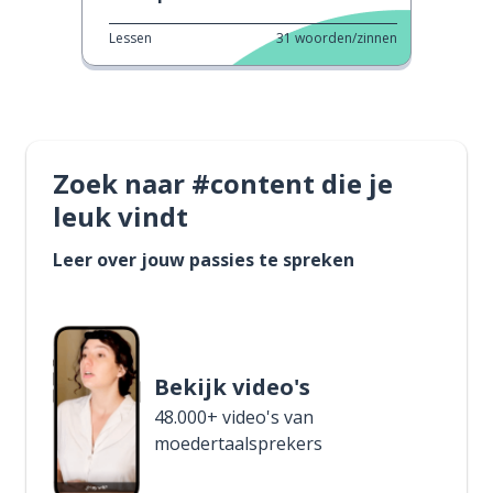
Lessen
31
woorden/zinnen
Zoek naar #content die je
leuk vindt
Leer over jouw passies te spreken
Bekijk video's
48.000+ video's van
moedertaalsprekers