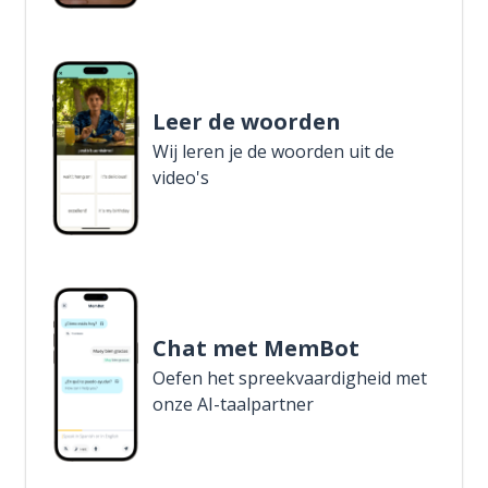
Leer de woorden
Wij leren je de woorden uit de
video's
Chat met MemBot
Oefen het spreekvaardigheid met
onze AI-taalpartner