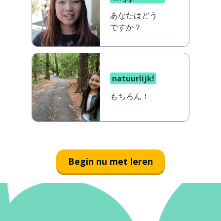
あなたはどう
ですか？
natuurlijk!
もちろん！
Begin nu met leren