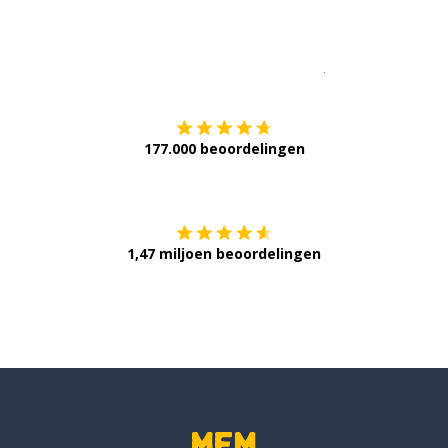
Download op de
177.000 beoordelingen
Verkrijg het op
1,47 miljoen beoordelingen