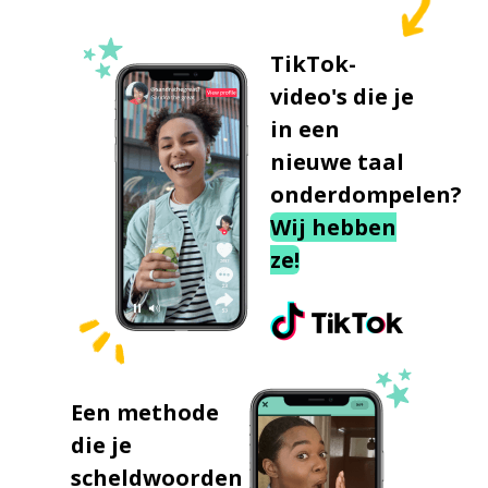
TikTok-
video's die je
in een
nieuwe taal
onderdompelen?
Wij hebben
ze!
Een methode
die je
scheldwoorden