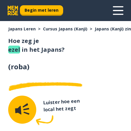
Begin met leren
Japans Leren
Cursus Japans (Kanji)
Japans (Kanji) z
Hoe zeg je
ezel
in het Japans?
(
roba
)
Luister hoe een
local het zegt