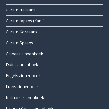
Cursus Italiaans
Cursus Japans (Kanji)
Cursus Koreaans
Cursus Spaans
Chinees zinnenboek
Duits zinnenboek
Engels zinnenboek
Frans zinnenboek
Italiaans zinnenboek
Japans (Kanji) zinnenboek