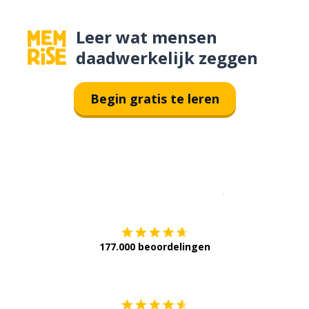
Leer wat mensen
daadwerkelijk zeggen
Begin gratis te leren
Download op de
177.000 beoordelingen
Verkrijg het op