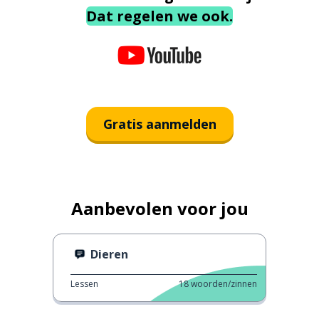
Dat regelen we ook.
Gratis aanmelden
Aanbevolen voor jou
Dieren
Lessen
18
woorden/zinnen