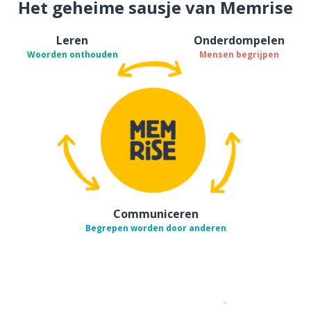
Het geheime sausje van Memrise
Leren
Onderdompelen
Woorden onthouden
Mensen begrijpen
Communiceren
Begrepen worden door anderen
Download op de