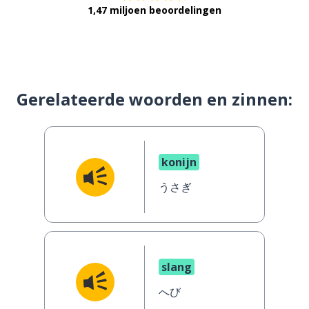
1,47 miljoen beoordelingen
Gerelateerde woorden en zinnen:
konijn
うさぎ
slang
へび