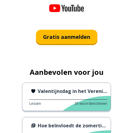
Gratis aanmelden
Aanbevolen voor jou
Valentijnsdag in het Verenigd Koninkrijk
Lessen
35
woorden/zinnen
Hoe beïnvloedt de zomertijd ons lichaam?