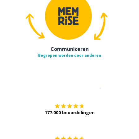
Communiceren
Begrepen worden door anderen
Download op de
177.000 beoordelingen
Verkrijg het op