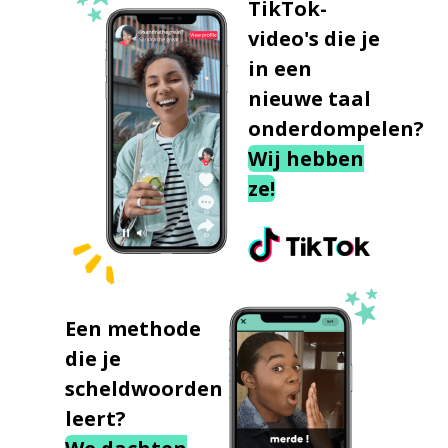
TikTok-
video's die je
in een
nieuwe taal
onderdompelen?
Wij hebben
ze!
Een methode
die je
scheldwoorden
leert?