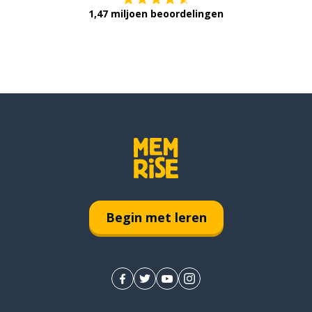
1,47 miljoen beoordelingen
Begin met leren