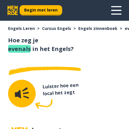
Begin met leren
Engels Leren
Cursus Engels
Engels zinnenboek
e
Hoe zeg je
evenals
in het Engels?
Luister hoe een
local het zegt