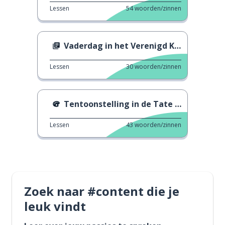
Lessen
54
woorden/zinnen
Vaderdag in het Verenigd Koninkrijk
Lessen
30
woorden/zinnen
Tentoonstelling in de Tate Britain
Lessen
43
woorden/zinnen
Zoek naar #content die je
leuk vindt