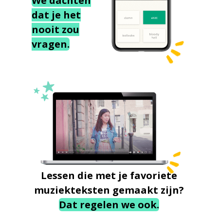
We dachten
dat je het
nooit zou
vragen.
Lessen die met je favoriete
muziekteksten gemaakt zijn?
Dat regelen we ook.