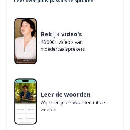
Leer over jouw passies te spreken
Bekijk video's
48.000+ video's van
moedertaalsprekers
Leer de woorden
Wij leren je de woorden uit de
video's