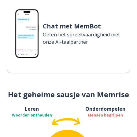
Chat met MemBot
Oefen het spreekvaardigheid met
onze AI-taalpartner
Het geheime sausje van Memrise
Leren
Onderdompelen
Woorden onthouden
Mensen begrijpen