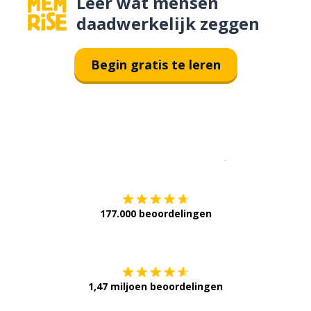
Leer wat mensen
daadwerkelijk zeggen
Begin gratis te leren
Download op de
177.000 beoordelingen
Verkrijg het op
1,47 miljoen beoordelingen