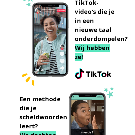
TikTok-
video's die je
in een
nieuwe taal
onderdompelen?
Wij hebben
ze!
Een methode
die je
scheldwoorden
leert?