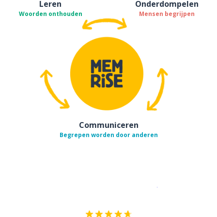
Leren
Onderdompelen
Woorden onthouden
Mensen begrijpen
Communiceren
Begrepen worden door anderen
Download op de