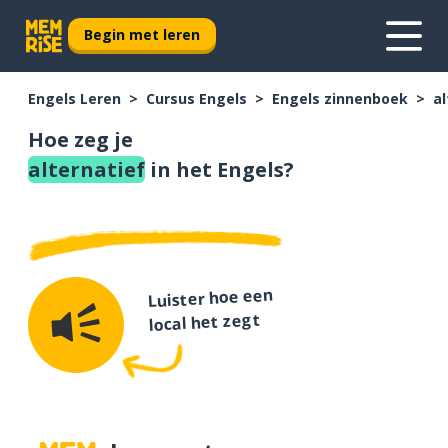
Begin met leren
Engels Leren
Cursus Engels
Engels zinnenboek
al
Hoe zeg je
alternatief
in het Engels?
Luister hoe een
local het zegt