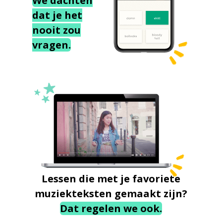
We dachten
dat je het
nooit zou
vragen.
Lessen die met je favoriete
muziekteksten gemaakt zijn?
Dat regelen we ook.