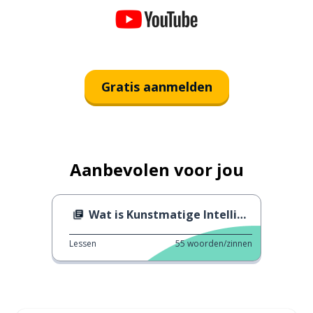
Gratis aanmelden
Aanbevolen voor jou
Wat is Kunstmatige Intelligentie?
Lessen
55
woorden/zinnen