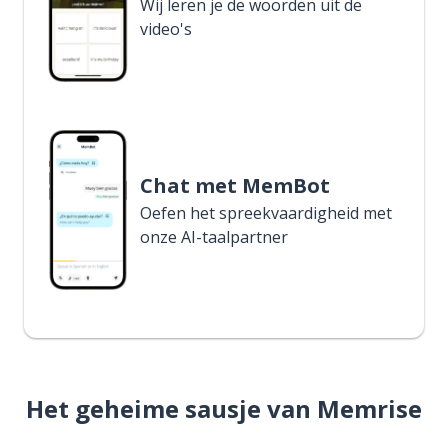
Wij leren je de woorden uit de
video's
Chat met MemBot
Oefen het spreekvaardigheid met
onze AI-taalpartner
Het geheime sausje van Memrise