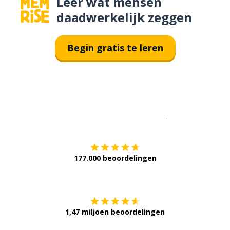
Leer wat mensen
daadwerkelijk zeggen
Begin gratis te leren
Download op de
177.000 beoordelingen
Verkrijg het op
1,47 miljoen beoordelingen