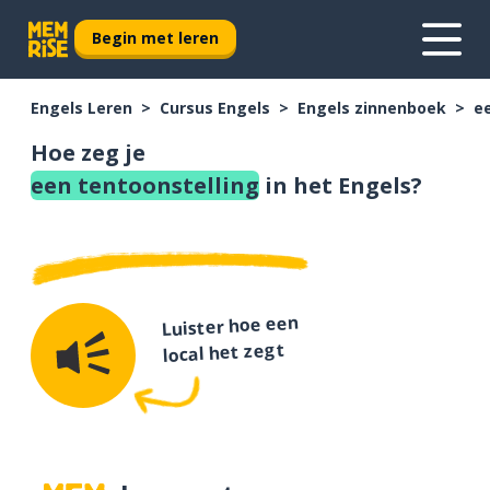
Begin met leren
Engels Leren
Cursus Engels
Engels zinnenboek
e
Hoe zeg je
een tentoonstelling
in het Engels?
Luister hoe een
local het zegt