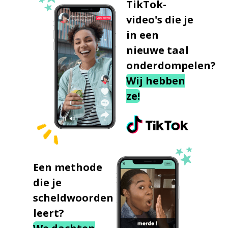
TikTok-
video's die je
in een
nieuwe taal
onderdompelen?
Wij hebben
ze!
Een methode
die je
scheldwoorden
leert?