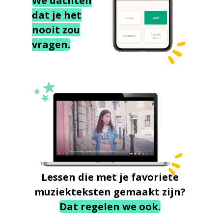
We dachten
dat je het
nooit zou
vragen.
Lessen die met je favoriete
muziekteksten gemaakt zijn?
Dat regelen we ook.