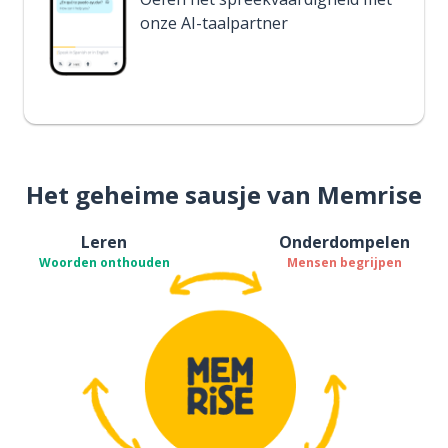
onze AI-taalpartner
Het geheime sausje van Memrise
Leren
Onderdompelen
Woorden onthouden
Mensen begrijpen