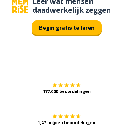
Leer wat mensen
daadwerkelijk zeggen
Begin gratis te leren
Download op de
177.000 beoordelingen
Verkrijg het op
1,47 miljoen beoordelingen