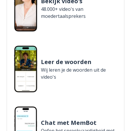
Bekijk video's
48.000+ video's van
moedertaalsprekers
Leer de woorden
Wij leren je de woorden uit de
video's
Chat met MemBot
Oefen het spreekvaardigheid met