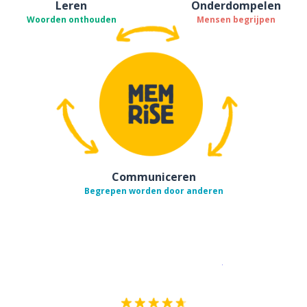
Leren
Onderdompelen
Woorden onthouden
Mensen begrijpen
Communiceren
Begrepen worden door anderen
Download op de