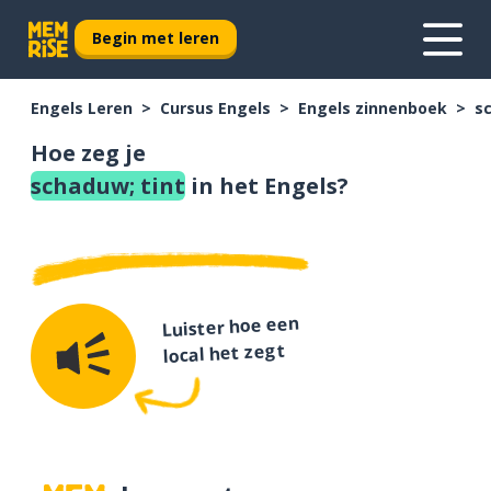
Begin met leren
Engels Leren
Cursus Engels
Engels zinnenboek
s
Hoe zeg je
schaduw; tint
in het Engels?
Luister hoe een
local het zegt