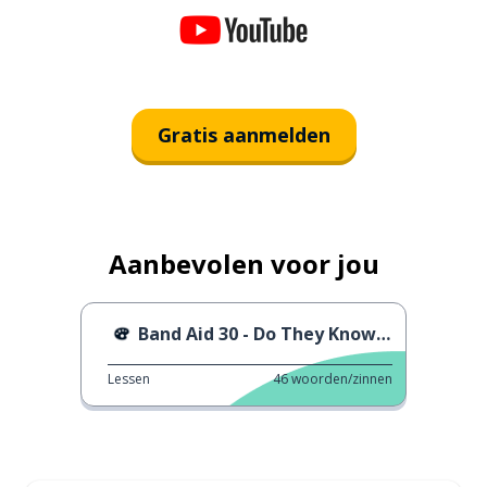
Gratis aanmelden
Aanbevolen voor jou
Band Aid 30 - Do They Know It’s Christmas?
Lessen
46
woorden/zinnen