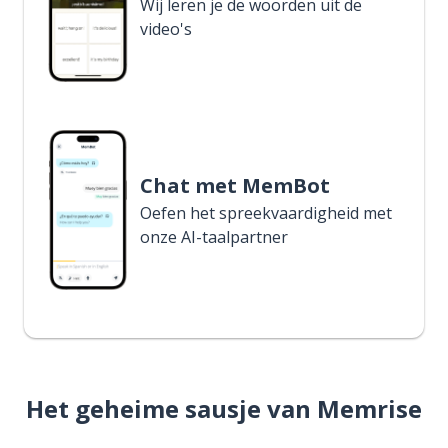
Wij leren je de woorden uit de
video's
Chat met MemBot
Oefen het spreekvaardigheid met
onze AI-taalpartner
Het geheime sausje van Memrise