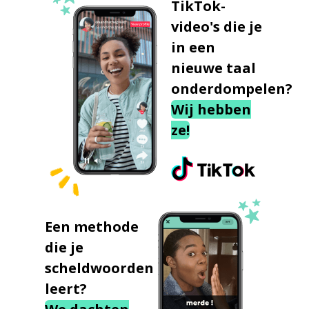
TikTok-
video's die je
in een
nieuwe taal
onderdompelen?
Wij hebben
ze!
Een methode
die je
scheldwoorden
leert?