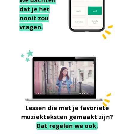
We dachten
dat je het
nooit zou
vragen.
Lessen die met je favoriete
muziekteksten gemaakt zijn?
Dat regelen we ook.