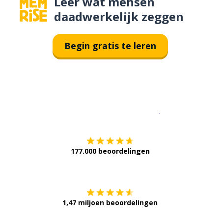
Leer wat mensen
daadwerkelijk zeggen
Begin gratis te leren
Download op de
177.000 beoordelingen
Verkrijg het op
1,47 miljoen beoordelingen