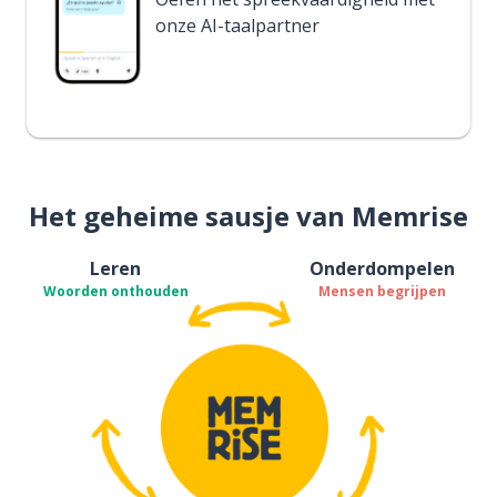
onze AI-taalpartner
Het geheime sausje van Memrise
Leren
Onderdompelen
Woorden onthouden
Mensen begrijpen