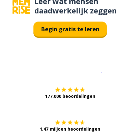
Leer wat mensen
daadwerkelijk zeggen
Begin gratis te leren
Download op de
177.000 beoordelingen
Verkrijg het op
1,47 miljoen beoordelingen