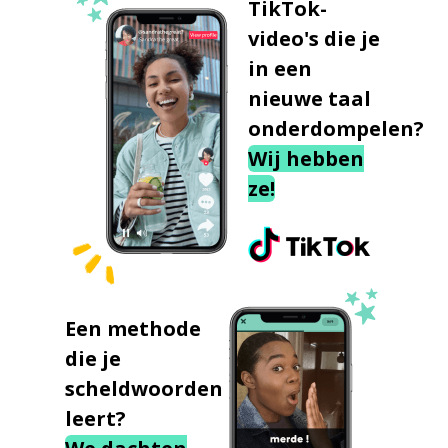
TikTok-
video's die je
in een
nieuwe taal
onderdompelen?
Wij hebben
ze!
Een methode
die je
scheldwoorden
leert?