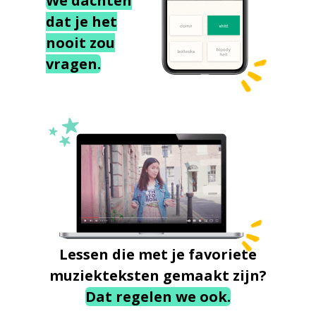
We dachten
dat je het
nooit zou
vragen.
Lessen die met je favoriete
muziekteksten gemaakt zijn?
Dat regelen we ook.