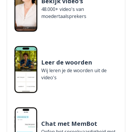
Bekijk video's
48.000+ video's van
moedertaalsprekers
Leer de woorden
Wij leren je de woorden uit de
video's
Chat met MemBot
Oefen het spreekvaardigheid met