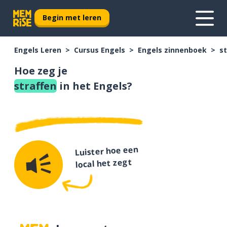
Begin met leren
Engels Leren
Cursus Engels
Engels zinnenboek
st
Hoe zeg je
straffen
in het Engels?
Luister hoe een
local het zegt