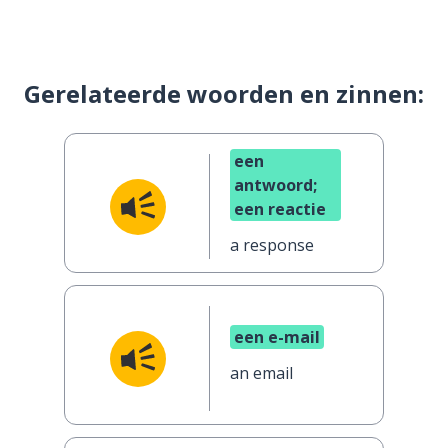
Gerelateerde woorden en zinnen:
een
antwoord;
een reactie
a response
een e-mail
an email