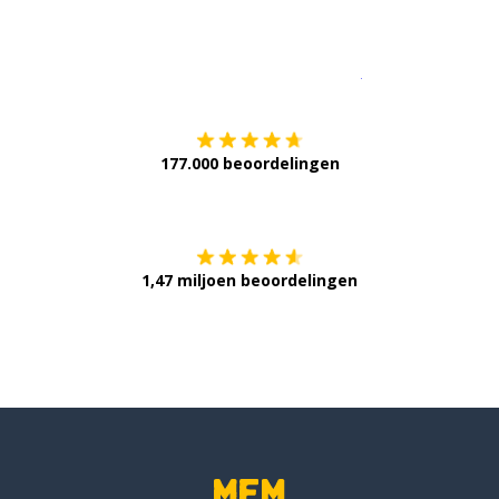
Download op de
177.000 beoordelingen
Verkrijg het op
1,47 miljoen beoordelingen