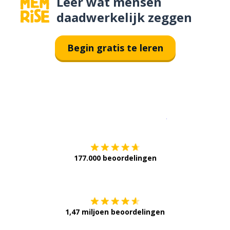
Leer wat mensen
daadwerkelijk zeggen
Begin gratis te leren
Download op de
177.000 beoordelingen
Verkrijg het op
1,47 miljoen beoordelingen