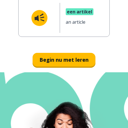
een artikel
an article
Begin nu met leren