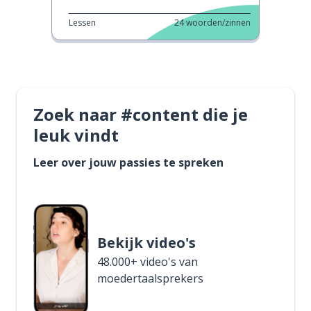
Lessen
24
woorden/zinnen
Zoek naar #content die je
leuk vindt
Leer over jouw passies te spreken
Bekijk video's
48.000+ video's van
moedertaalsprekers