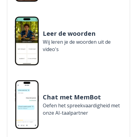
Leer de woorden
Wij leren je de woorden uit de
video's
Chat met MemBot
Oefen het spreekvaardigheid met
onze AI-taalpartner