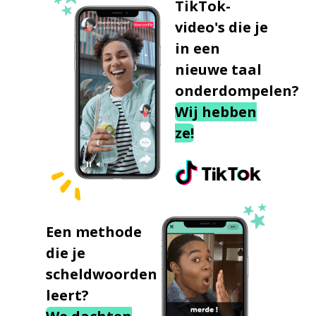
TikTok-
video's die je
in een
nieuwe taal
onderdompelen?
Wij hebben
ze!
Een methode
die je
scheldwoorden
leert?