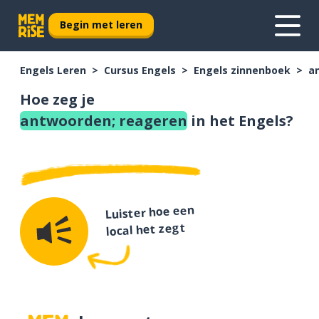
Begin met leren
Engels Leren
Cursus Engels
Engels zinnenboek
a
Hoe zeg je
antwoorden; reageren
in het Engels?
Luister hoe een
local het zegt