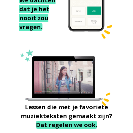
We dachten
dat je het
nooit zou
vragen.
Lessen die met je favoriete
muziekteksten gemaakt zijn?
Dat regelen we ook.