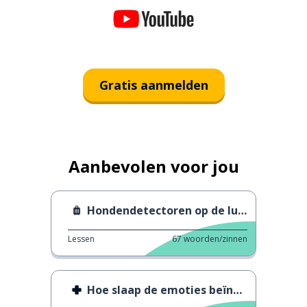
Gratis aanmelden
Aanbevolen voor jou
Hondendetectoren op de luchthaven
Lessen
67
woorden/zinnen
Hoe slaap de emoties beïnvloedt