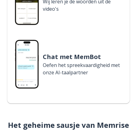
Wij leren je de woorden uit de
video's
Chat met MemBot
Oefen het spreekvaardigheid met
onze AI-taalpartner
Het geheime sausje van Memrise