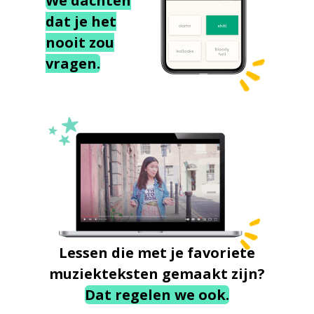
We dachten
dat je het
nooit zou
vragen.
Lessen die met je favoriete
muziekteksten gemaakt zijn?
Dat regelen we ook.