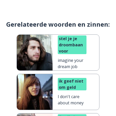
Gerelateerde woorden en zinnen:
stel je je
droombaan
voor
imagine your
dream job
ik geef niet
om geld
I don't care
about money