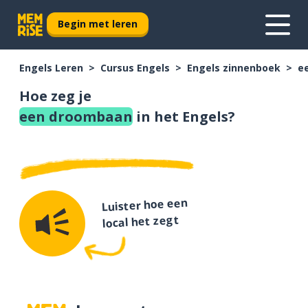
Begin met leren
Engels Leren
Cursus Engels
Engels zinnenboek
e
Hoe zeg je
een droombaan
in het Engels?
Luister hoe een
local het zegt