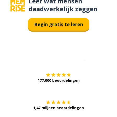
Leer wat mensen
daadwerkelijk zeggen
Begin gratis te leren
Download op de
177.000 beoordelingen
Verkrijg het op
1,47 miljoen beoordelingen