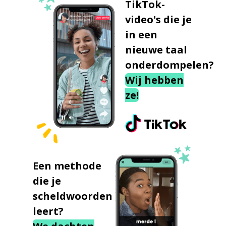
TikTok-
video's die je
in een
nieuwe taal
onderdompelen?
Wij hebben
ze!
Een methode
die je
scheldwoorden
leert?