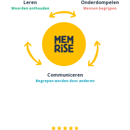
Leren
Onderdompelen
Woorden onthouden
Mensen begrijpen
Communiceren
Begrepen worden door anderen
Download op de