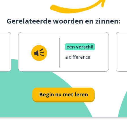
Gerelateerde woorden en zinnen:
een verschil
a difference
Begin nu met leren