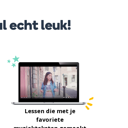
l echt leuk!
Lessen die met je
favoriete