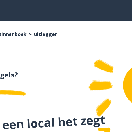
 zinnenboek
uitleggen
gels?
 een local het zegt