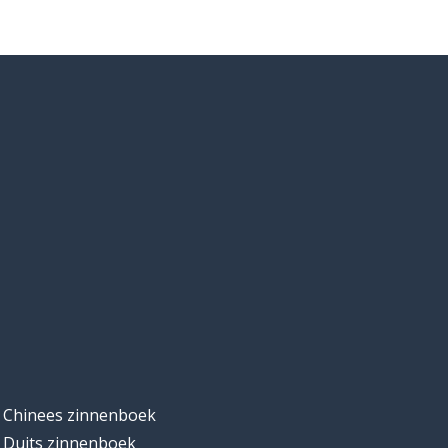
Chinees zinnenboek
Duits zinnenboek