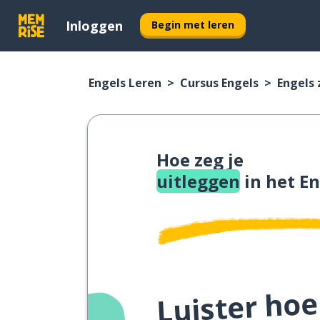
Inloggen
Begin met leren
Engels Leren
Cursus Engels
Engels
Hoe zeg je
uitleggen
in het En
Luister hoe