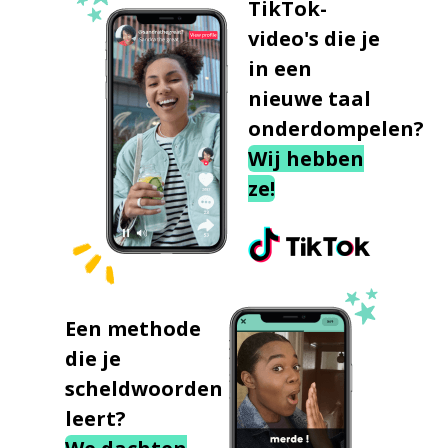
TikTok-
video's die je
in een
nieuwe taal
onderdompelen?
Wij hebben
ze!
Een methode
die je
scheldwoorden
leert?