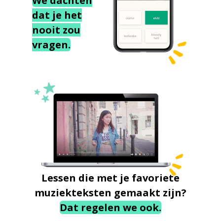
We dachten
dat je het
nooit zou
vragen.
Lessen die met je favoriete
muziekteksten gemaakt zijn?
Dat regelen we ook.