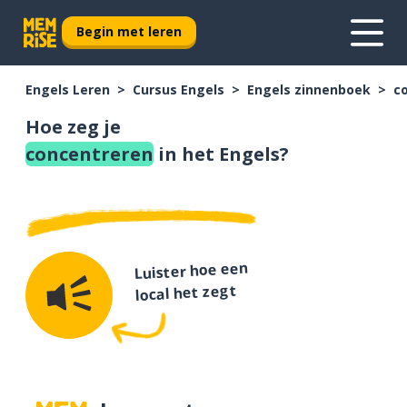
Begin met leren
Engels Leren
Cursus Engels
Engels zinnenboek
c
Hoe zeg je
concentreren
in het Engels?
Luister hoe een
local het zegt