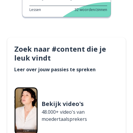
Lessen
32
woorden/zinnen
Zoek naar #content die je
leuk vindt
Leer over jouw passies te spreken
Bekijk video's
48.000+ video's van
moedertaalsprekers