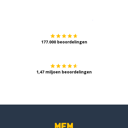
Download op de
177.000 beoordelingen
Verkrijg het op
1,47 miljoen beoordelingen