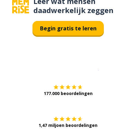
Leer wat mensen
daadwerkelijk zeggen
Begin gratis te leren
Download op de
177.000 beoordelingen
Verkrijg het op
1,47 miljoen beoordelingen