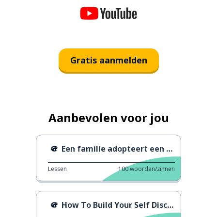
Gratis aanmelden
Aanbevolen voor jou
Een familie adopteert een pratende papegaai
Lessen
100
woorden/zinnen
How To Build Your Self Discipline - Boekrecensie