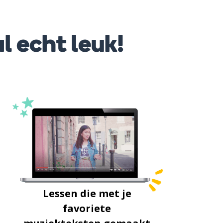
l echt leuk!
Lessen die met je
favoriete