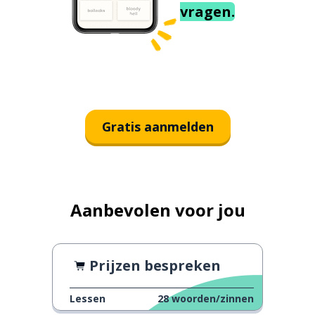
vragen.
Gratis aanmelden
Aanbevolen voor jou
Prijzen bespreken
Lessen
28
woorden/zinnen