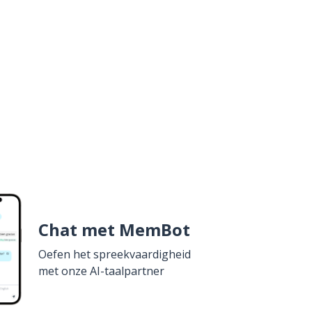
Chat met MemBot
Oefen het spreekvaardigheid
met onze AI-taalpartner