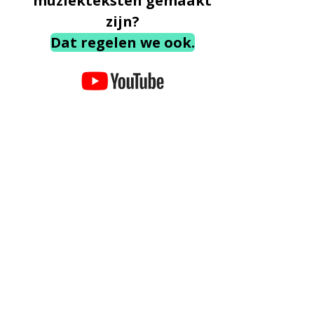
muziekteksten gemaakt
zijn?
Dat regelen we ook.