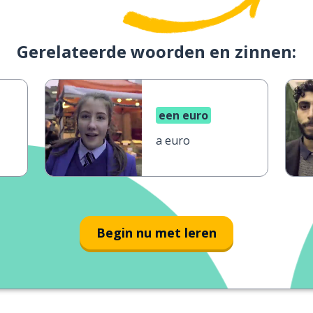
Gerelateerde woorden en zinnen:
een euro
a euro
Begin nu met leren