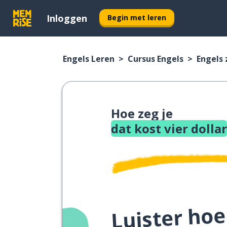
Inloggen
Begin met leren
Engels Leren
Cursus Engels
Engels
Hoe zeg je
dat kost vier dollar
Luister hoe