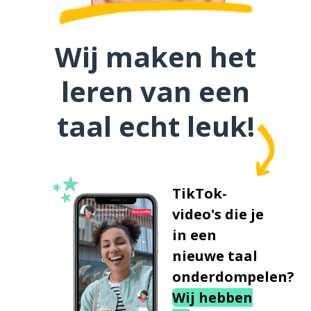
Wij maken het
leren van een
taal echt leuk!
TikTok-
video's die je
in een
nieuwe taal
onderdompelen?
Wij hebben