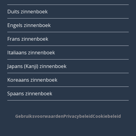
Duits zinnenboek
Engels zinnenboek
Frans zinnenboek
Italiaans zinnenboek
Japans (Kanji) zinnenboek
Koreaans zinnenboek
Spaans zinnenboek
Gebruiksvoorwaarden
Privacybeleid
Cookiebeleid