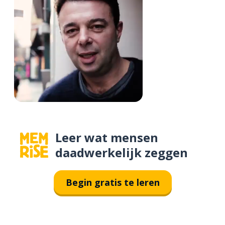
Leer wat mensen
daadwerkelijk zeggen
Begin gratis te leren