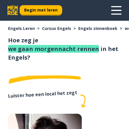
Begin met leren
Engels Leren
Cursus Engels
Engels zinnenboek
w
Hoe zeg je
we gaan morgennacht rennen
in het
Engels?
Luister hoe een local het zegt