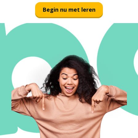
Begin nu met leren