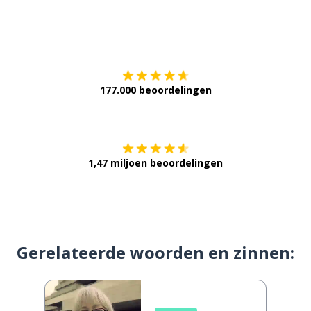
Download op de
177.000 beoordelingen
Verkrijg het op
1,47 miljoen beoordelingen
Gerelateerde woorden en zinnen: