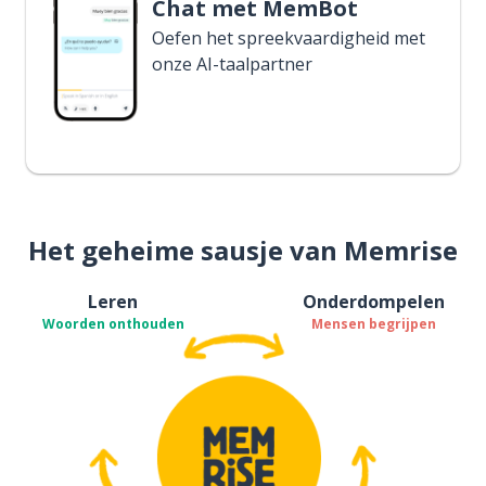
Chat met MemBot
Oefen het spreekvaardigheid met
onze AI-taalpartner
Het geheime sausje van Memrise
Leren
Onderdompelen
Woorden onthouden
Mensen begrijpen