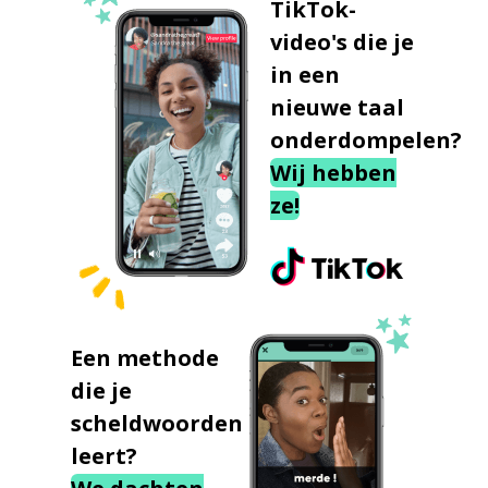
TikTok-
video's die je
in een
nieuwe taal
onderdompelen?
Wij hebben
ze!
Een methode
die je
scheldwoorden
leert?