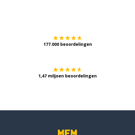
Download op de
177.000 beoordelingen
Verkrijg het op
1,47 miljoen beoordelingen