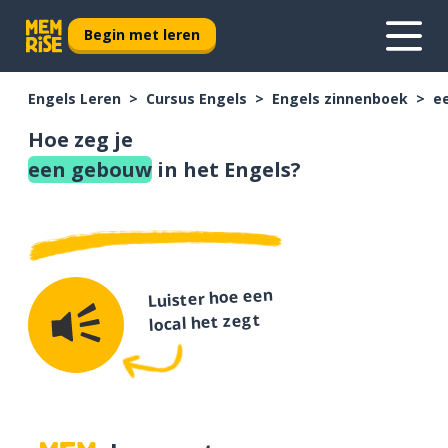
Begin met leren
Engels Leren
Cursus Engels
Engels zinnenboek
e
Hoe zeg je
een gebouw
in het Engels?
Luister hoe een
local het zegt