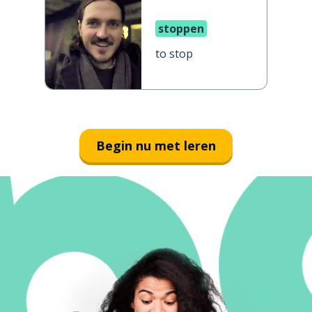
stoppen
to stop
Begin nu met leren