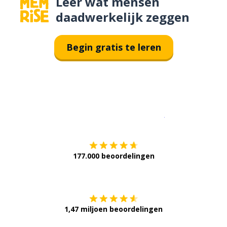
Leer wat mensen
daadwerkelijk zeggen
Begin gratis te leren
Download op de
177.000 beoordelingen
Verkrijg het op
1,47 miljoen beoordelingen