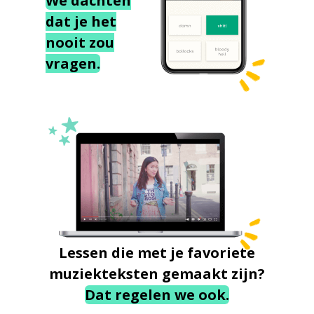
We dachten
dat je het
nooit zou
vragen.
Lessen die met je favoriete
muziekteksten gemaakt zijn?
Dat regelen we ook.