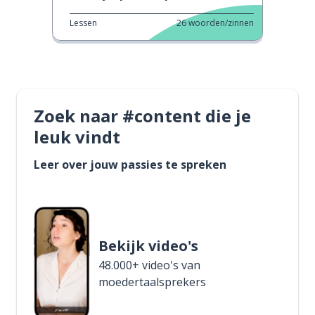
Lessen
26
woorden/zinnen
Zoek naar #content die je
leuk vindt
Leer over jouw passies te spreken
Bekijk video's
48.000+ video's van
moedertaalsprekers