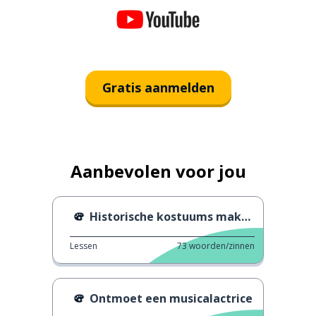
Gratis aanmelden
Aanbevolen voor jou
Historische kostuums maken
Lessen
73
woorden/zinnen
Ontmoet een musicalactrice