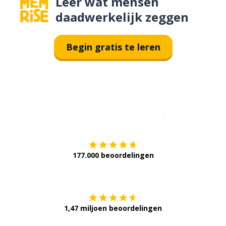
Leer wat mensen
daadwerkelijk zeggen
Begin gratis te leren
Download op de
177.000 beoordelingen
Verkrijg het op
1,47 miljoen beoordelingen