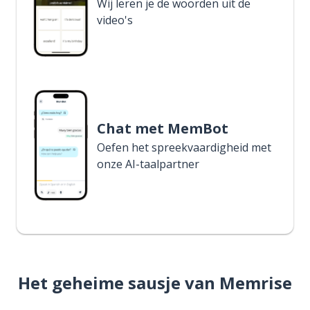
Wij leren je de woorden uit de
video's
Chat met MemBot
Oefen het spreekvaardigheid met
onze AI-taalpartner
Het geheime sausje van Memrise