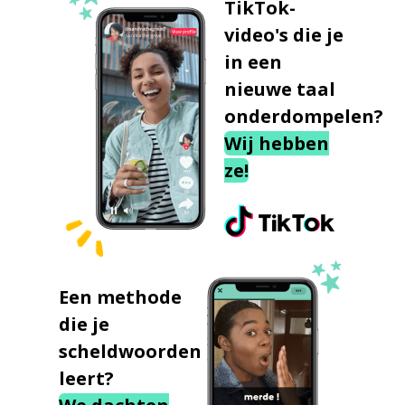
TikTok-
video's die je
in een
nieuwe taal
onderdompelen?
Wij hebben
ze!
Een methode
die je
scheldwoorden
leert?