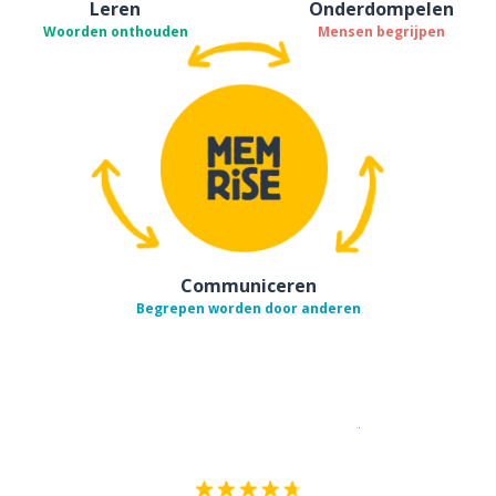
Leren
Onderdompelen
Woorden onthouden
Mensen begrijpen
Communiceren
Begrepen worden door anderen
Download op de