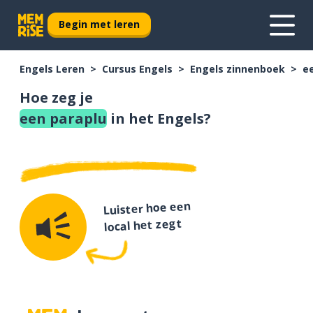
Begin met leren
Engels Leren
Cursus Engels
Engels zinnenboek
e
Hoe zeg je
een paraplu
in het Engels?
Luister hoe een
local het zegt