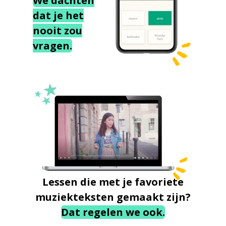
We dachten
dat je het
nooit zou
vragen.
Lessen die met je favoriete
muziekteksten gemaakt zijn?
Dat regelen we ook.