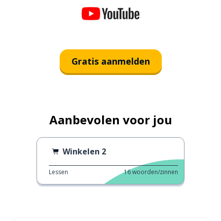
Gratis aanmelden
Aanbevolen voor jou
Winkelen 2
Lessen
16
woorden/zinnen